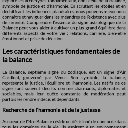
explore les archétypes fondamentaux, dont celui de la Balance,
symbole de justice et d’harmonie. En scrutant les étoiles et en
déchiffrant les influences planétaires, nous pouvons mieux nous
connaître et naviguer dans les méandres de l’existence avec plus
de sérénité. Comprendre l’essence du signe astrologique de la
Balance peut vous aider à cultiver un plus grand équilibre dans
différents aspects de votre vie : relations, carrière, bien-être
émotionnel et prise de décision.
Les caractéristiques fondamentales de
la balance
La Balance, septième signe du zodiaque, est un signe d’Air
Cardinal, gouverné par Vénus. Son symbole, la balance,
représente la justice, l’équilibre et l’harmonie. Les natifs de ce
signe sont souvent décrits comme charmants, diplomates et
sociables, mais leur quête constante de modération peut
parfois les rendre indécis et dépendants.
Recherche de l’harmonie et de la justesse
Au cœur de l’être Balance réside un désir inné de concorde dans
tous les domaines de la vie. Ils aspirent à un environnement