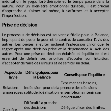
méditation, le yoga, l’art-thérapie et le temps passé dans la
nature. Pour un bien-être émotionnel durable, il est crucial
d’apprendre à s’aimer soi-même, à s’affirmer et à accepter
l’imperfection.
Prise de décision
Le processus de décision est souvent difficile pour la Balance,
impliquant de peser le pour et le contre, de consulter l’avis des
autres. Les pièges à éviter incluent l’indécision chronique, le
regret après une décision prise et la dépendance à l’avis des
autres. Pour une prise de décision éclairée et équilibrée, il est
essentiel de définir ses priorités, d’écouter son intuition,
d’accepter de faire des erreurs et de se fixer un délai.
Aspect de
Défis typiques pour
Conseils pour l’équilibre
la vie
la Balance
Exprimer ses besoins,
Relations
Indécision, peur de la
prendre des décisions
amoureuses
solitude, idéalisation
ensemble, maintenir son
individualité
Difficulté à prendre
des décisions
Déléguer, fixer des limites,
Carrière