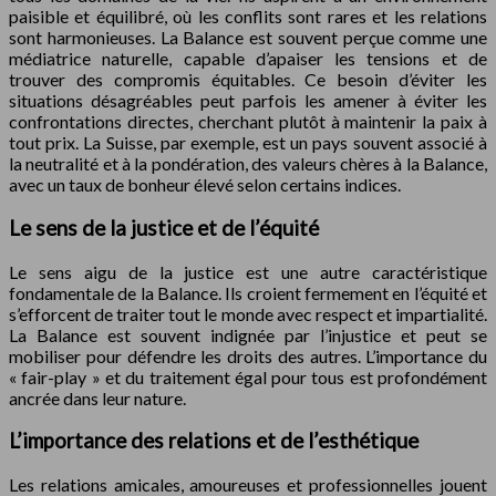
paisible et équilibré, où les conflits sont rares et les relations
sont harmonieuses. La Balance est souvent perçue comme une
médiatrice naturelle, capable d’apaiser les tensions et de
trouver des compromis équitables. Ce besoin d’éviter les
situations désagréables peut parfois les amener à éviter les
confrontations directes, cherchant plutôt à maintenir la paix à
tout prix. La Suisse, par exemple, est un pays souvent associé à
la neutralité et à la pondération, des valeurs chères à la Balance,
avec un taux de bonheur élevé selon certains indices.
Le sens de la justice et de l’équité
Le sens aigu de la justice est une autre caractéristique
fondamentale de la Balance. Ils croient fermement en l’équité et
s’efforcent de traiter tout le monde avec respect et impartialité.
La Balance est souvent indignée par l’injustice et peut se
mobiliser pour défendre les droits des autres. L’importance du
« fair-play » et du traitement égal pour tous est profondément
ancrée dans leur nature.
L’importance des relations et de l’esthétique
Les relations amicales, amoureuses et professionnelles jouent