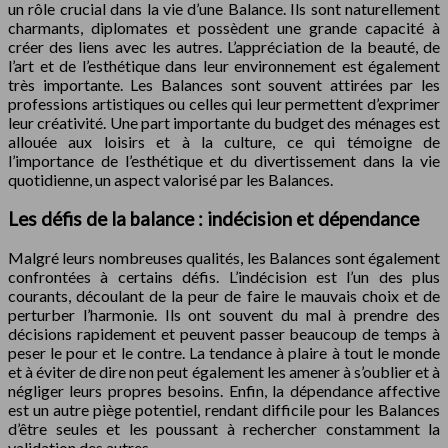
un rôle crucial dans la vie d’une Balance. Ils sont naturellement
charmants, diplomates et possèdent une grande capacité à
créer des liens avec les autres. L’appréciation de la beauté, de
l’art et de l’esthétique dans leur environnement est également
très importante. Les Balances sont souvent attirées par les
professions artistiques ou celles qui leur permettent d’exprimer
leur créativité. Une part importante du budget des ménages est
allouée aux loisirs et à la culture, ce qui témoigne de
l’importance de l’esthétique et du divertissement dans la vie
quotidienne, un aspect valorisé par les Balances.
Les défis de la balance : indécision et dépendance
Malgré leurs nombreuses qualités, les Balances sont également
confrontées à certains défis. L’indécision est l’un des plus
courants, découlant de la peur de faire le mauvais choix et de
perturber l’harmonie. Ils ont souvent du mal à prendre des
décisions rapidement et peuvent passer beaucoup de temps à
peser le pour et le contre. La tendance à plaire à tout le monde
et à éviter de dire non peut également les amener à s’oublier et à
négliger leurs propres besoins. Enfin, la dépendance affective
est un autre piège potentiel, rendant difficile pour les Balances
d’être seules et les poussant à rechercher constamment la
validation des autres.