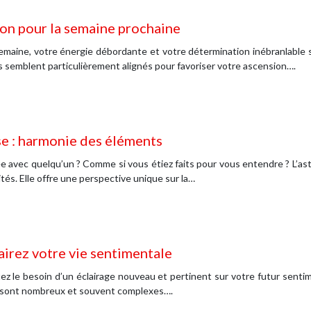
ion pour la semaine prochaine
maine, votre énergie débordante et votre détermination inébranlable se
res semblent particulièrement alignés pour favoriser votre ascension….
se : harmonie des éléments
 avec quelqu’un ? Comme si vous étiez faits pour vous entendre ? L’ast
tés. Elle offre une perspective unique sur la…
lairez votre vie sentimentale
ez le besoin d’un éclairage nouveau et pertinent sur votre futur senti
t sont nombreux et souvent complexes….