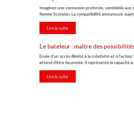
Imaginez une connexion profonde, semblable aux ab
femme Scorpion. La compatibilité amoureuse, sujet
Lire la suite
Le bateleur : maître des possibilité
Envie d’un accès illimité à la créativité et à l’ac
attend d’être façonnée. Il représente la capacité à
Lire la suite