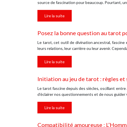
source de fascination pour beaucoup. Pourtant, un
Lire la suite
Posez la bonne question au tarot p
Le tarot, cet outil de divination ancestral, fascin
leurs relations, leur carrière ou leur avenir. Cepend
Lire la suite
Initiation au jeu de tarot : règles et
Le tarot fascine depuis des siècles, oscillant entre
d’éclairer nos questionnements et de nous guide
Lire la suite
Compatibilité amoureuse : L’Homme