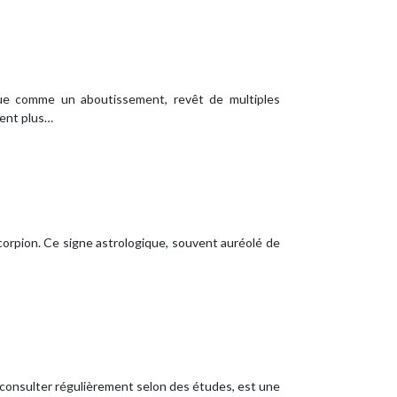
erçue comme un aboutissement, revêt de multiples
ment plus…
corpion. Ce signe astrologique, souvent auréolé de
e consulter régulièrement selon des études, est une