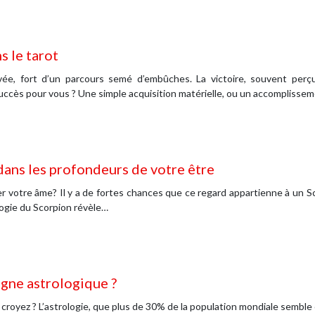
s le tarot
rrivée, fort d’un parcours semé d’embûches. La victoire, souvent p
 succès pour vous ? Une simple acquisition matérielle, ou un accomplisse
dans les profondeurs de votre être
er votre âme? Il y a de fortes chances que ce regard appartienne à un S
ologie du Scorpion révèle…
gne astrologique ?
croyez ? L’astrologie, que plus de 30% de la population mondiale sembl