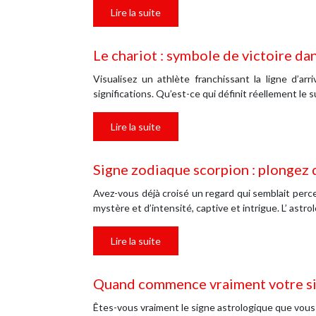
Lire la suite
Le chariot : symbole de victoire dan
Visualisez un athlète franchissant la ligne d’a
significations. Qu’est-ce qui définit réellement le
Lire la suite
Signe zodiaque scorpion : plongez 
Avez-vous déjà croisé un regard qui semblait perc
mystère et d’intensité, captive et intrigue. L’ astr
Lire la suite
Quand commence vraiment votre si
Êtes-vous vraiment le signe astrologique que vous 