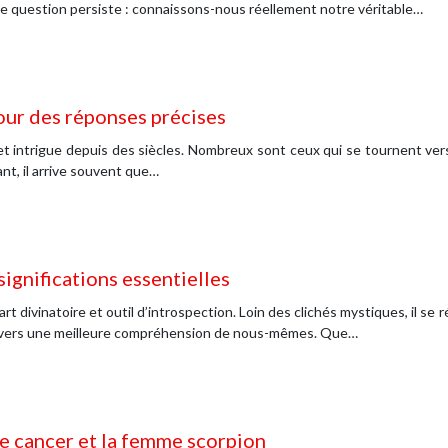
e question persiste : connaissons-nous réellement notre véritable…
our des réponses précises
e et intrigue depuis des siècles. Nombreux sont ceux qui se tournent vers
ant, il arrive souvent que…
 significations essentielles
 art divinatoire et outil d’introspection. Loin des clichés mystiques, il s
r vers une meilleure compréhension de nous-mêmes. Que…
 cancer et la femme scorpion