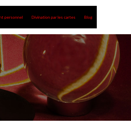
t personnel
Divination par les cartes
Blog