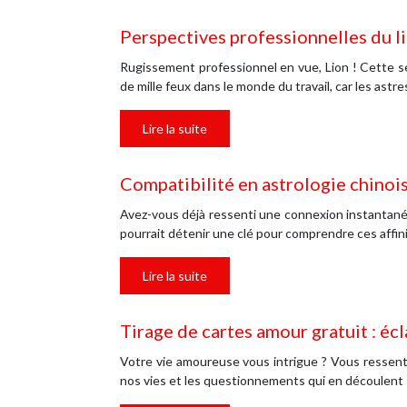
Perspectives professionnelles du l
Rugissement professionnel en vue, Lion ! Cette se
de mille feux dans le monde du travail, car les ast
Lire la suite
Compatibilité en astrologie chinoi
Avez-vous déjà ressenti une connexion instantanée
pourrait détenir une clé pour comprendre ces affini
Lire la suite
Tirage de cartes amour gratuit : éc
Votre vie amoureuse vous intrigue ? Vous ressent
nos vies et les questionnements qui en découlen