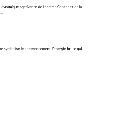
la dynamique captivante de l’homme Cancer et de la
a…
rcane symbolise le commencement, l’énergie brute qui