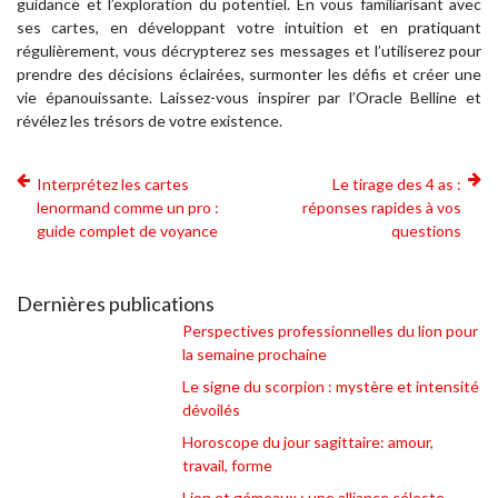
guidance et l’exploration du potentiel. En vous familiarisant avec
ses cartes, en développant votre intuition et en pratiquant
régulièrement, vous décrypterez ses messages et l’utiliserez pour
prendre des décisions éclairées, surmonter les défis et créer une
vie épanouissante. Laissez-vous inspirer par l’Oracle Belline et
révélez les trésors de votre existence.
Interprétez les cartes
Le tirage des 4 as :
lenormand comme un pro :
réponses rapides à vos
guide complet de voyance
questions
Dernières publications
Perspectives professionnelles du lion pour
la semaine prochaine
Le signe du scorpion : mystère et intensité
dévoilés
Horoscope du jour sagittaire: amour,
travail, forme
Lion et gémeaux : une alliance céleste