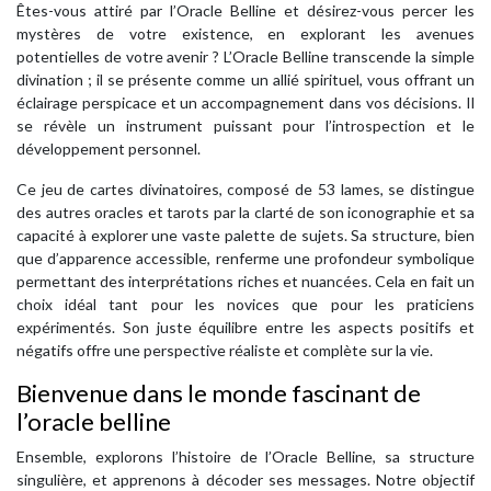
Êtes-vous attiré par l’Oracle Belline et désirez-vous percer les
mystères de votre existence, en explorant les avenues
potentielles de votre avenir ? L’Oracle Belline transcende la simple
divination ; il se présente comme un allié spirituel, vous offrant un
éclairage perspicace et un accompagnement dans vos décisions. Il
se révèle un instrument puissant pour l’introspection et le
développement personnel.
Ce jeu de cartes divinatoires, composé de 53 lames, se distingue
des autres oracles et tarots par la clarté de son iconographie et sa
capacité à explorer une vaste palette de sujets. Sa structure, bien
que d’apparence accessible, renferme une profondeur symbolique
permettant des interprétations riches et nuancées. Cela en fait un
choix idéal tant pour les novices que pour les praticiens
expérimentés. Son juste équilibre entre les aspects positifs et
négatifs offre une perspective réaliste et complète sur la vie.
Bienvenue dans le monde fascinant de
l’oracle belline
Ensemble, explorons l’histoire de l’Oracle Belline, sa structure
singulière, et apprenons à décoder ses messages. Notre objectif