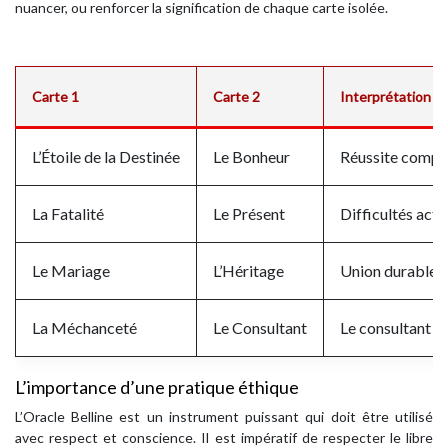
nuancer, ou renforcer la signification de chaque carte isolée.
Carte 1
Carte 2
Interprétation
L’Étoile de la Destinée
Le Bonheur
Réussite complè
La Fatalité
Le Présent
Difficultés actu
Le Mariage
L’Héritage
Union durable et
La Méchanceté
Le Consultant
Le consultant su
L’importance d’une pratique éthique
L’Oracle Belline est un instrument puissant qui doit être utilisé
avec respect et conscience. Il est impératif de respecter le libre