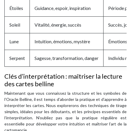
Étoiles
Guidance, espoir, inspiration
Période pro
Soleil
Vitalité, énergie, succès
Succès, joi
Lune
Intuition, émotions, mystère
Émotions cac
Serpent
Sagesse, transformation, danger
Individu ru
Clés d’interprétation : maîtriser la lecture
des cartes belline
Maintenant que vous connaissez la structure et les symboles de
l’Oracle Belline, il est temps d’aborder la pratique et d’apprendre à
interpréter les cartes. Nous explorerons des techniques de tirage
simples, idéales pour les débutants, et les principes essentiels de
l’interprétation. N’oubliez pas que la pratique régulière est
essentielle pour développer votre intuition et maîtriser l’art de la
cartomancie.