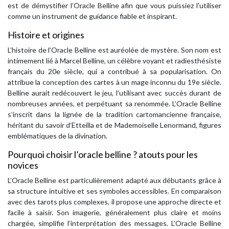
est de démystifier l’Oracle Belline afin que vous puissiez l’utiliser
comme un instrument de guidance fiable et inspirant.
Histoire et origines
L’histoire de l’Oracle Belline est auréolée de mystère. Son nom est
intimement lié à Marcel Belline, un célèbre voyant et radiesthésiste
français du 20e siècle, qui a contribué à sa popularisation. On
attribue la conception des cartes à un mage inconnu du 19e siècle.
Belline aurait redécouvert le jeu, l’utilisant avec succès durant de
nombreuses années, et perpétuant sa renommée. L’Oracle Belline
s’inscrit dans la lignée de la tradition cartomancienne française,
héritant du savoir d’Etteilla et de Mademoiselle Lenormand, figures
emblématiques de la divination.
Pourquoi choisir l’oracle belline ? atouts pour les
novices
L’Oracle Belline est particulièrement adapté aux débutants grâce à
sa structure intuitive et ses symboles accessibles. En comparaison
avec des tarots plus complexes, il propose une approche directe et
facile à saisir. Son imagerie, généralement plus claire et moins
chargée, simplifie l’interprétation des messages. L’Oracle Belline