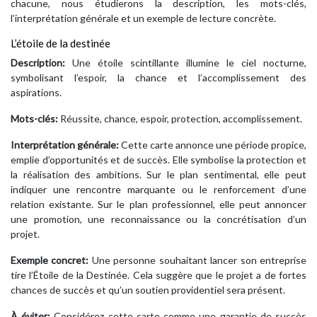
chacune, nous étudierons la description, les mots-clés,
l’interprétation générale et un exemple de lecture concrète.
L’étoile de la destinée
Description:
Une étoile scintillante illumine le ciel nocturne,
symbolisant l’espoir, la chance et l’accomplissement des
aspirations.
Mots-clés:
Réussite, chance, espoir, protection, accomplissement.
Interprétation générale:
Cette carte annonce une période propice,
emplie d’opportunités et de succès. Elle symbolise la protection et
la réalisation des ambitions. Sur le plan sentimental, elle peut
indiquer une rencontre marquante ou le renforcement d’une
relation existante. Sur le plan professionnel, elle peut annoncer
une promotion, une reconnaissance ou la concrétisation d’un
projet.
Exemple concret:
Une personne souhaitant lancer son entreprise
tire l’Étoile de la Destinée. Cela suggère que le projet a de fortes
chances de succès et qu’un soutien providentiel sera présent.
À éviter:
Considérez cette carte comme une garantie de succès