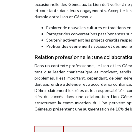
occasionnelle des Gémeaux. Le Lion doit veiller à ne
et constants dans leurs engagements. Accepter les 
durable entre Lion et Gémeaux.
Explorer de nouvelles cultures et traditions e
Partager des conversations passionnantes sur 
Soutenir activement les projets créatifs respec
Profiter des événements sociaux et des moment
Relation professionnelle : une collaboratio
Dans un contexte professionnel, le Lion et les Gém
tant que leader charismatique et motivant, tand
problèmes. Il est important, cependant, de bien gér
doit apprendre à déléguer et à accorder sa confiance
Définir clairement les rôles et les responsabilités,
clés du succès dans une collaboration Lion Gém
structurant la communication du Lion peuvent opt
Gémeaux présentent une augmentation de 10% de la c