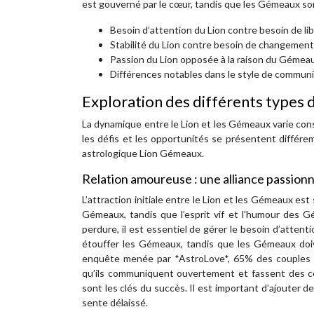
est gouverné par le cœur, tandis que les Gémeaux son
Besoin d’attention du Lion contre besoin de l
Stabilité du Lion contre besoin de changemen
Passion du Lion opposée à la raison du Gémea
Différences notables dans le style de communi
Exploration des différents types de
La dynamique entre le Lion et les Gémeaux varie cons
les défis et les opportunités se présentent différe
astrologique Lion Gémeaux.
Relation amoureuse : une alliance passionn
L’attraction initiale entre le Lion et les Gémeaux es
Gémeaux, tandis que l’esprit vif et l’humour des 
perdure, il est essentiel de gérer le besoin d’atten
étouffer les Gémeaux, tandis que les Gémeaux doiv
enquête menée par *AstroLove*, 65% des couples L
qu’ils communiquent ouvertement et fassent des co
sont les clés du succès. Il est important d’ajouter 
sente délaissé.