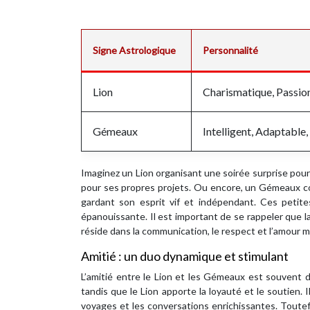
Signe Astrologique
Personnalité
Lion
Charismatique, Passio
Gémeaux
Intelligent, Adaptable,
Imaginez un Lion organisant une soirée surprise po
pour ses propres projets. Ou encore, un Gémeaux co
gardant son esprit vif et indépendant. Ces petite
épanouissante. Il est important de se rappeler que la
réside dans la communication, le respect et l’amour m
Amitié : un duo dynamique et stimulant
L’amitié entre le Lion et les Gémeaux est souvent 
tandis que le Lion apporte la loyauté et le soutien.
voyages et les conversations enrichissantes. Toutefo