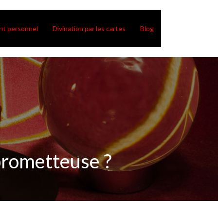
t personnel
Divination par les cartes
Blog
 prometteuse ?