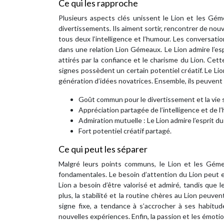
Ce qui les rapproche
Plusieurs aspects clés unissent le Lion et les Gém
divertissements. Ils aiment sortir, rencontrer de nouv
tous deux l’intelligence et l’humour. Les conversat
dans une relation Lion Gémeaux. Le Lion admire l’es
attirés par la confiance et le charisme du Lion. Cette
signes possèdent un certain potentiel créatif. Le Li
génération d’idées novatrices. Ensemble, ils peuvent 
Goût commun pour le divertissement et la vie s
Appréciation partagée de l’intelligence et de l
Admiration mutuelle : Le Lion admire l’esprit 
Fort potentiel créatif partagé.
Ce qui peut les séparer
Malgré leurs points communs, le Lion et les Géme
fondamentales. Le besoin d’attention du Lion peut 
Lion a besoin d’être valorisé et admiré, tandis qu
plus, la stabilité et la routine chères au Lion pe
signe fixe, a tendance à s’accrocher à ses habitu
nouvelles expériences. Enfin, la passion et les émoti