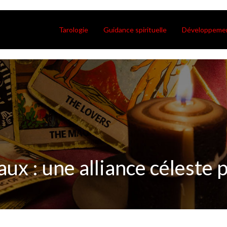
Tarologie
Guidance spirituelle
Développemen
ux : une alliance céleste