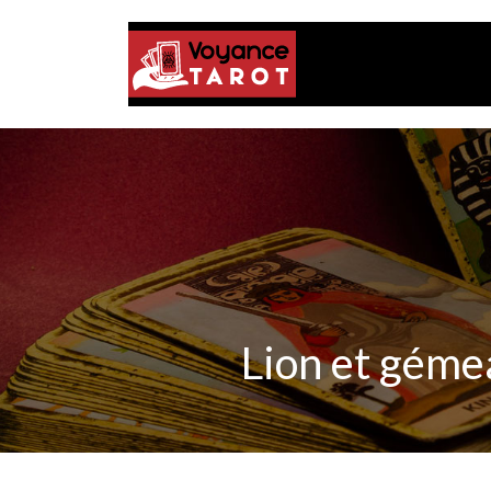
Lion et gémea