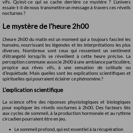
vifs. Qu’est-ce qui se cache derrière ce mystère ? L’univers
essaie-t-il de nous transmettre un message à travers ces réveils
nocturnes ?
Le mystère de l’heure 2h00
L’heure 2h00 du matin est un moment qui a toujours fasciné les
humains, nourrissant les légendes et les interprétations les plus
diverses. Nombreux sont ceux qui ressentent un sentiment
d’étrangeté lorsqu’ils se réveillent à cette heure précise. La
perception commune associe 2h00 à une ambiance particulière,
propice aux rêves vifs, à une sensation de solitude ou
d’inquiétude. Mais quelles sont les explications scientifiques et
spirituelles qui pourraient éclairer ce phénomène ?
L’explication scientifique
La science offre des réponses physiologiques et biologiques
pour expliquer les réveils nocturnes à 2h00. Des facteurs liés
aux cycles de sommeil, à la production hormonale et au rythme
circadien pourraient être en jeu.
Le sommeil profond, qui est essentiel à la récupération