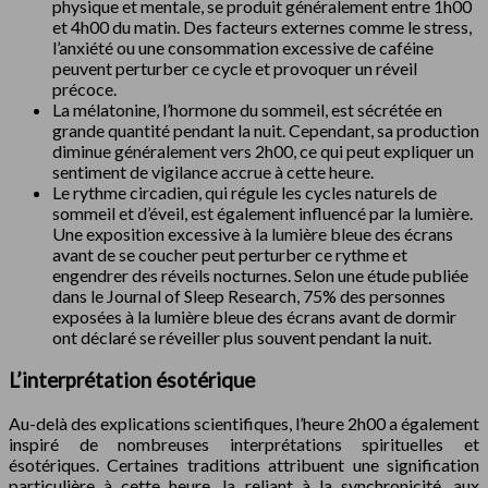
physique et mentale, se produit généralement entre 1h00
et 4h00 du matin. Des facteurs externes comme le stress,
l’anxiété ou une consommation excessive de caféine
peuvent perturber ce cycle et provoquer un réveil
précoce.
La mélatonine, l’hormone du sommeil, est sécrétée en
grande quantité pendant la nuit. Cependant, sa production
diminue généralement vers 2h00, ce qui peut expliquer un
sentiment de vigilance accrue à cette heure.
Le rythme circadien, qui régule les cycles naturels de
sommeil et d’éveil, est également influencé par la lumière.
Une exposition excessive à la lumière bleue des écrans
avant de se coucher peut perturber ce rythme et
engendrer des réveils nocturnes. Selon une étude publiée
dans le Journal of Sleep Research, 75% des personnes
exposées à la lumière bleue des écrans avant de dormir
ont déclaré se réveiller plus souvent pendant la nuit.
L’interprétation ésotérique
Au-delà des explications scientifiques, l’heure 2h00 a également
inspiré de nombreuses interprétations spirituelles et
ésotériques. Certaines traditions attribuent une signification
particulière à cette heure, la reliant à la synchronicité, aux