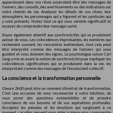
apparaissent dans vos rêves pourraient être des messages de
l’univers, des conseils, des avertissements ou des indications sur
votre chemin de vie. Analysez les détails de vos rêves, leur
atmosphère, les personnages qui y figurent et les symboles qui
y sont présents. Notez tout ce qui vous semble significatif et
essayez de comprendre leur message caché.
Soyez également attentif aux synchronicités qui se produisent
autour de vous. Les coïncidences improbables, les nombres qui
reviennent souvent, les rencontres inattendues, tout cela peut
être interprété comme des messages de l’univers qui vous
guident et vous donnent des signes. Le psychologue suisse Carl
Jung a mis en avant la notion de synchronicité pour expliquer les
coïncidences significatives qui se produisent dans la vie, les
interprétant comme des messages de l’inconscient collectif.
La conscience et la transformation personnelle
L’heure 2h00 peut être un moment d’éveil et de transformation.
C’est une occasion de vous reconnecter à votre intuition, de
vous poser des questions existentielles et de prendre
conscience de vos besoins et de vos aspirations profondes.
Acceptez les pensées et les émotions qui surgissent à ce
moment, car elles peuvent vous aider à mieux vous comprendre