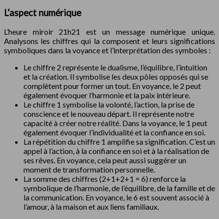
L’aspect numérique
L’heure miroir 21h21 est un message numérique unique.
Analysons les chiffres qui la composent et leurs significations
symboliques dans la voyance et l’interprétation des symboles :
Le chiffre 2 représente le dualisme, l’équilibre, l’intuition
et la création. Il symbolise les deux pôles opposés qui se
complètent pour former un tout. En voyance, le 2 peut
également évoquer l’harmonie et la paix intérieure.
Le chiffre 1 symbolise la volonté, l’action, la prise de
conscience et le nouveau départ. Il représente notre
capacité à créer notre réalité. Dans la voyance, le 1 peut
également évoquer l’individualité et la confiance en soi.
La répétition du chiffre 1 amplifie sa signification. C’est un
appel à l’action, à la confiance en soi et à la réalisation de
ses rêves. En voyance, cela peut aussi suggérer un
moment de transformation personnelle.
La somme des chiffres (2+1+2+1 = 6) renforce la
symbolique de l’harmonie, de l’équilibre, de la famille et de
la communication. En voyance, le 6 est souvent associé à
l’amour, à la maison et aux liens familiaux.