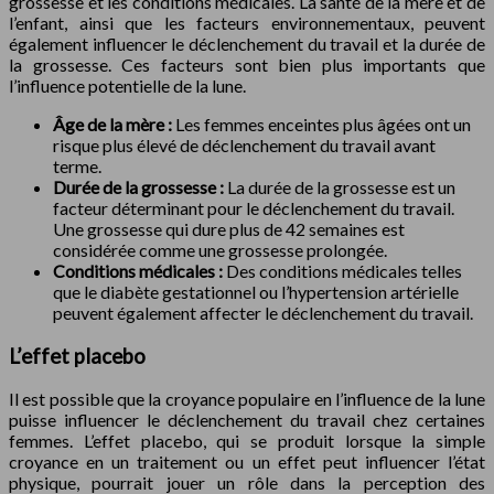
grossesse et les conditions médicales. La santé de la mère et de
l’enfant, ainsi que les facteurs environnementaux, peuvent
également influencer le déclenchement du travail et la durée de
la grossesse. Ces facteurs sont bien plus importants que
l’influence potentielle de la lune.
Âge de la mère :
Les femmes enceintes plus âgées ont un
risque plus élevé de déclenchement du travail avant
terme.
Durée de la grossesse :
La durée de la grossesse est un
facteur déterminant pour le déclenchement du travail.
Une grossesse qui dure plus de 42 semaines est
considérée comme une grossesse prolongée.
Conditions médicales :
Des conditions médicales telles
que le diabète gestationnel ou l’hypertension artérielle
peuvent également affecter le déclenchement du travail.
L’effet placebo
Il est possible que la croyance populaire en l’influence de la lune
puisse influencer le déclenchement du travail chez certaines
femmes. L’effet placebo, qui se produit lorsque la simple
croyance en un traitement ou un effet peut influencer l’état
physique, pourrait jouer un rôle dans la perception des