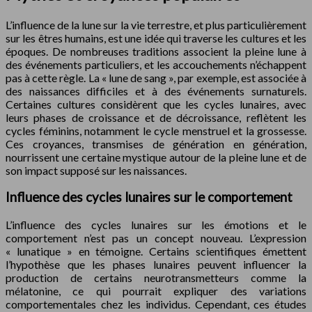
L’influence de la lune sur la vie terrestre, et plus particulièrement
sur les êtres humains, est une idée qui traverse les cultures et les
époques. De nombreuses traditions associent la pleine lune à
des événements particuliers, et les accouchements n’échappent
pas à cette règle. La « lune de sang », par exemple, est associée à
des naissances difficiles et à des événements surnaturels.
Certaines cultures considèrent que les cycles lunaires, avec
leurs phases de croissance et de décroissance, reflètent les
cycles féminins, notamment le cycle menstruel et la grossesse.
Ces croyances, transmises de génération en génération,
nourrissent une certaine mystique autour de la pleine lune et de
son impact supposé sur les naissances.
Influence des cycles lunaires sur le comportement
L’influence des cycles lunaires sur les émotions et le
comportement n’est pas un concept nouveau. L’expression
« lunatique » en témoigne. Certains scientifiques émettent
l’hypothèse que les phases lunaires peuvent influencer la
production de certains neurotransmetteurs comme la
mélatonine, ce qui pourrait expliquer des variations
comportementales chez les individus. Cependant, ces études