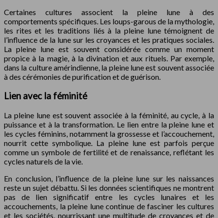
Certaines cultures associent la pleine lune à des
comportements spécifiques. Les loups-garous de la mythologie,
les rites et les traditions liés à la pleine lune témoignent de
l’influence de la lune sur les croyances et les pratiques sociales.
La pleine lune est souvent considérée comme un moment
propice à la magie, à la divination et aux rituels. Par exemple,
dans la culture amérindienne, la pleine lune est souvent associée
à des cérémonies de purification et de guérison.
Lien avec la féminité
La pleine lune est souvent associée à la féminité, au cycle, à la
puissance et à la transformation. Le lien entre la pleine lune et
les cycles féminins, notamment la grossesse et l’accouchement,
nourrit cette symbolique. La pleine lune est parfois perçue
comme un symbole de fertilité et de renaissance, reflétant les
cycles naturels de la vie.
En conclusion, l’influence de la pleine lune sur les naissances
reste un sujet débattu. Si les données scientifiques ne montrent
pas de lien significatif entre les cycles lunaires et les
accouchements, la pleine lune continue de fasciner les cultures
et les sociétés, nourrissant une multitude de croyances et de