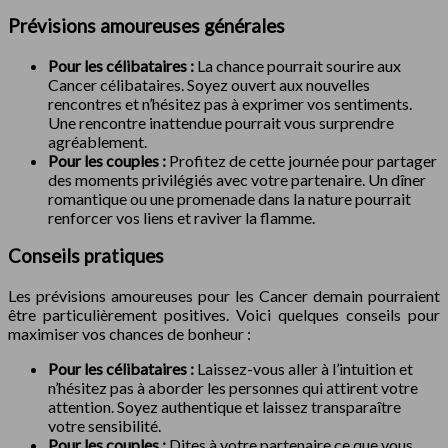
Prévisions amoureuses générales
Pour les célibataires :
La chance pourrait sourire aux
Cancer célibataires. Soyez ouvert aux nouvelles
rencontres et n’hésitez pas à exprimer vos sentiments.
Une rencontre inattendue pourrait vous surprendre
agréablement.
Pour les couples :
Profitez de cette journée pour partager
des moments privilégiés avec votre partenaire. Un dîner
romantique ou une promenade dans la nature pourrait
renforcer vos liens et raviver la flamme.
Conseils pratiques
Les prévisions amoureuses pour les Cancer demain pourraient
être particulièrement positives. Voici quelques conseils pour
maximiser vos chances de bonheur :
Pour les célibataires :
Laissez-vous aller à l’intuition et
n’hésitez pas à aborder les personnes qui attirent votre
attention. Soyez authentique et laissez transparaître
votre sensibilité.
Pour les couples :
Dites à votre partenaire ce que vous