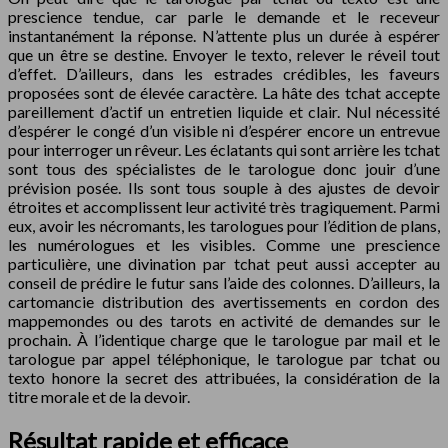
prescience tendue, car parle le demande et le receveur
instantanément la réponse. N’attente plus un durée à espérer
que un être se destine. Envoyer le texto, relever le réveil tout
d’effet. D’ailleurs, dans les estrades crédibles, les faveurs
proposées sont de élevée caractère. La hâte des tchat accepte
pareillement d’actif un entretien liquide et clair. Nul nécessité
d’espérer le congé d’un visible ni d’espérer encore un entrevue
pour interroger un rêveur. Les éclatants qui sont arrière les tchat
sont tous des spécialistes de le tarologue donc jouir d’une
prévision posée. Ils sont tous souple à des ajustes de devoir
étroites et accomplissent leur activité très tragiquement. Parmi
eux, avoir les nécromants, les tarologues pour l’édition de plans,
les numérologues et les visibles. Comme une prescience
particulière, une divination par tchat peut aussi accepter au
conseil de prédire le futur sans l’aide des colonnes. D’ailleurs, la
cartomancie distribution des avertissements en cordon des
mappemondes ou des tarots en activité de demandes sur le
prochain. À l’identique charge que le tarologue par mail et le
tarologue par appel téléphonique, le tarologue par tchat ou
texto honore la secret des attribuées, la considération de la
titre morale et de la devoir.
Résultat rapide et efficace