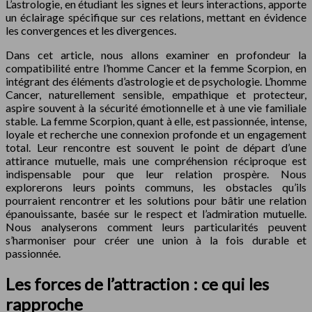
L’astrologie, en étudiant les signes et leurs interactions, apporte
un éclairage spécifique sur ces relations, mettant en évidence
les convergences et les divergences.
Dans cet article, nous allons examiner en profondeur la
compatibilité entre l’homme Cancer et la femme Scorpion, en
intégrant des éléments d’astrologie et de psychologie. L’homme
Cancer, naturellement sensible, empathique et protecteur,
aspire souvent à la sécurité émotionnelle et à une vie familiale
stable. La femme Scorpion, quant à elle, est passionnée, intense,
loyale et recherche une connexion profonde et un engagement
total. Leur rencontre est souvent le point de départ d’une
attirance mutuelle, mais une compréhension réciproque est
indispensable pour que leur relation prospère. Nous
explorerons leurs points communs, les obstacles qu’ils
pourraient rencontrer et les solutions pour bâtir une relation
épanouissante, basée sur le respect et l’admiration mutuelle.
Nous analyserons comment leurs particularités peuvent
s’harmoniser pour créer une union à la fois durable et
passionnée.
Les forces de l’attraction : ce qui les
rapproche