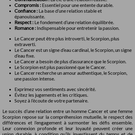
Compromis :
Essentiel pour une entente durable.
Confiance :
La base d’une relation stable et
épanouissante.
Respect :
Le fondement d’une relation équilibrée.
Romance :
Indispensable pour entretenir la passion.
Le Cancer peut être plus introverti, le Scorpion, plus
extraverti.
Le Cancer est un signe d’eau cardinal, le Scorpion, un signe
d’eau fixe.
Le Cancer a besoin de plus d’assurance que le Scorpion.
Le Scorpion est plus passionné que le Cancer.
Le Cancer recherche un amour authentique, le Scorpion,
une passion intense.
Exprimez vos sentiments avec sincérité.
Évitez les jugements et les critiques.
Soyez à l’écoute de votre partenaire.
Le succès d’une relation entre un homme Cancer et une femme
Scorpion repose sur la compréhension mutuelle, le respect des
différences et l’engagement à surmonter les défis ensemble.
Leur connexion profonde et leur loyauté peuvent créer une
union durable, à condition qu’ils investissent du temps et de