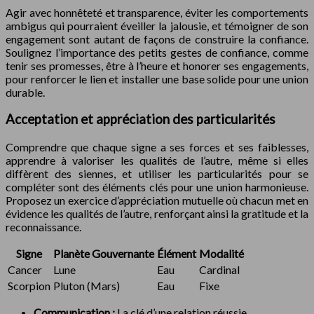
Agir avec honnêteté et transparence, éviter les comportements
ambigus qui pourraient éveiller la jalousie, et témoigner de son
engagement sont autant de façons de construire la confiance.
Soulignez l’importance des petits gestes de confiance, comme
tenir ses promesses, être à l’heure et honorer ses engagements,
pour renforcer le lien et installer une base solide pour une union
durable.
Acceptation et appréciation des particularités
Comprendre que chaque signe a ses forces et ses faiblesses,
apprendre à valoriser les qualités de l’autre, même si elles
diffèrent des siennes, et utiliser les particularités pour se
compléter sont des éléments clés pour une union harmonieuse.
Proposez un exercice d’appréciation mutuelle où chacun met en
évidence les qualités de l’autre, renforçant ainsi la gratitude et la
reconnaissance.
Signe
Planète Gouvernante
Élément
Modalité
Cancer
Lune
Eau
Cardinal
Scorpion
Pluton (Mars)
Eau
Fixe
Communication :
La clé d’une relation réussie.