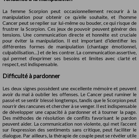
La femme Scorpion peut occasionnellement recourir à la
manipulation pour obtenir ce qu’elle souhaite, et l’homme
Cancer peut se replier sur lui-même ou bouder, ce qui risque de
frustrer la Scorpion. Ces jeux de pouvoir peuvent générer des
tensions. Une communication directe et honnête est cruciale
pour éviter la manipulation. Il est important d’identifier les
différentes formes de manipulation (chantage émotionnel,
culpabilisation…) et de les contrer. La communication assertive,
qui permet d’exprimer ses besoins et limites avec clarté et
respect, est indispensable.
Difficulté à pardonner
Les deux signes possèdent une excellente mémoire et peuvent
avoir du mal à oublier les offenses. Le Cancer peut ruminer le
passé et se sentir blessé longtemps, tandis que le Scorpion peut
nourrir des rancunes et chercher à se venger. Il est indispensable
de développer une capacité à pardonner et à tourner la page.
Des méthodes de résolution de conflits favorisant le pardon
peuvent aider. La communication non violente, qui met l’accent
sur l’expression des sentiments sans critique, peut faciliter le
dialogue. Par ailleurs, la thérapie de couple peut se révéler utile