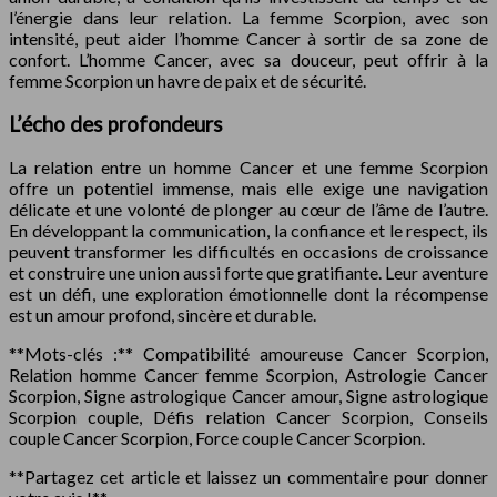
l’énergie dans leur relation. La femme Scorpion, avec son
intensité, peut aider l’homme Cancer à sortir de sa zone de
confort. L’homme Cancer, avec sa douceur, peut offrir à la
femme Scorpion un havre de paix et de sécurité.
L’écho des profondeurs
La relation entre un homme Cancer et une femme Scorpion
offre un potentiel immense, mais elle exige une navigation
délicate et une volonté de plonger au cœur de l’âme de l’autre.
En développant la communication, la confiance et le respect, ils
peuvent transformer les difficultés en occasions de croissance
et construire une union aussi forte que gratifiante. Leur aventure
est un défi, une exploration émotionnelle dont la récompense
est un amour profond, sincère et durable.
**Mots-clés :** Compatibilité amoureuse Cancer Scorpion,
Relation homme Cancer femme Scorpion, Astrologie Cancer
Scorpion, Signe astrologique Cancer amour, Signe astrologique
Scorpion couple, Défis relation Cancer Scorpion, Conseils
couple Cancer Scorpion, Force couple Cancer Scorpion.
**Partagez cet article et laissez un commentaire pour donner