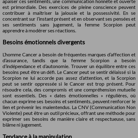
apaiser ces sentiments, une communication honnête et ouverte
est primordiale. Des exercices de pleine conscience peuvent
contribuer à maîtriser la jalousie et la possessivité. En se
concentrant sur l’instant présent et en observant ses pensées et
ses sentiments sans jugement, la femme Scorpion peut
apprendre à modérer ses réactions.
Besoins émotionnels divergents
L’homme Cancer a besoin de fréquentes marques d’affection et
d’assurance, tandis que la femme Scorpion a besoin
d’indépendance et d’autonomie. Trouver un équilibre entre ces
besoins peut être un défi. Le Cancer peut se sentir délaissé si la
Scorpion ne lui accorde pas assez d’attention, et la Scorpion
peut se sentir oppressée si le Cancer est trop présent. Pour
résoudre cela, des compromis et une compréhension mutuelle
sont essentiels. Des « dates émotionnelles » régulières, où
chacun exprime ses besoins et sentiments, peuvent renforcer le
lien et prévenir les malentendus. La CNV (Communication Non
Violente) peut être un outil précieux, offrant une méthode pour
exprimer ses besoins de manière claire et respectueuse, sans
blâme ni jugement.
Tendance à la manipulation