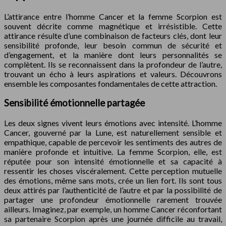
L’attirance entre l’homme Cancer et la femme Scorpion est
souvent décrite comme magnétique et irrésistible. Cette
attirance résulte d’une combinaison de facteurs clés, dont leur
sensibilité profonde, leur besoin commun de sécurité et
d’engagement, et la manière dont leurs personnalités se
complètent. Ils se reconnaissent dans la profondeur de l’autre,
trouvant un écho à leurs aspirations et valeurs. Découvrons
ensemble les composantes fondamentales de cette attraction.
Sensibilité émotionnelle partagée
Les deux signes vivent leurs émotions avec intensité. L’homme
Cancer, gouverné par la Lune, est naturellement sensible et
empathique, capable de percevoir les sentiments des autres de
manière profonde et intuitive. La femme Scorpion, elle, est
réputée pour son intensité émotionnelle et sa capacité à
ressentir les choses viscéralement. Cette perception mutuelle
des émotions, même sans mots, crée un lien fort. Ils sont tous
deux attirés par l’authenticité de l’autre et par la possibilité de
partager une profondeur émotionnelle rarement trouvée
ailleurs. Imaginez, par exemple, un homme Cancer réconfortant
sa partenaire Scorpion après une journée difficile au travail,