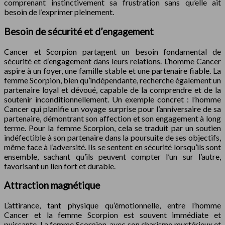
comprenant instinctivement sa frustration sans qu’elle ait
besoin de l’exprimer pleinement.
Besoin de sécurité et d’engagement
Cancer et Scorpion partagent un besoin fondamental de
sécurité et d’engagement dans leurs relations. L’homme Cancer
aspire à un foyer, une famille stable et une partenaire fiable. La
femme Scorpion, bien qu’indépendante, recherche également un
partenaire loyal et dévoué, capable de la comprendre et de la
soutenir inconditionnellement. Un exemple concret : l’homme
Cancer qui planifie un voyage surprise pour l’anniversaire de sa
partenaire, démontrant son affection et son engagement à long
terme. Pour la femme Scorpion, cela se traduit par un soutien
indéfectible à son partenaire dans la poursuite de ses objectifs,
même face à l’adversité. Ils se sentent en sécurité lorsqu’ils sont
ensemble, sachant qu’ils peuvent compter l’un sur l’autre,
favorisant un lien fort et durable.
Attraction magnétique
L’attirance, tant physique qu’émotionnelle, entre l’homme
Cancer et la femme Scorpion est souvent immédiate et
puissante. La femme Scorpion, avec son charisme mystérieux et