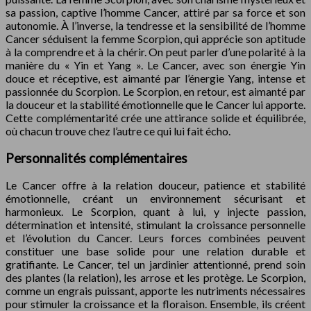
sa passion, captive l’homme Cancer, attiré par sa force et son
autonomie. À l’inverse, la tendresse et la sensibilité de l’homme
Cancer séduisent la femme Scorpion, qui apprécie son aptitude
à la comprendre et à la chérir. On peut parler d’une polarité à la
manière du « Yin et Yang ». Le Cancer, avec son énergie Yin
douce et réceptive, est aimanté par l’énergie Yang, intense et
passionnée du Scorpion. Le Scorpion, en retour, est aimanté par
la douceur et la stabilité émotionnelle que le Cancer lui apporte.
Cette complémentarité crée une attirance solide et équilibrée,
où chacun trouve chez l’autre ce qui lui fait écho.
Personnalités complémentaires
Le Cancer offre à la relation douceur, patience et stabilité
émotionnelle, créant un environnement sécurisant et
harmonieux. Le Scorpion, quant à lui, y injecte passion,
détermination et intensité, stimulant la croissance personnelle
et l’évolution du Cancer. Leurs forces combinées peuvent
constituer une base solide pour une relation durable et
gratifiante. Le Cancer, tel un jardinier attentionné, prend soin
des plantes (la relation), les arrose et les protège. Le Scorpion,
comme un engrais puissant, apporte les nutriments nécessaires
pour stimuler la croissance et la floraison. Ensemble, ils créent