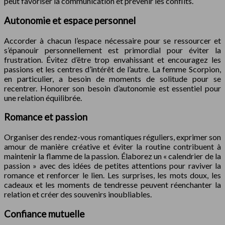
peut favoriser la communication et prévenir les conflits.
Autonomie et espace personnel
Accorder à chacun l’espace nécessaire pour se ressourcer et
s’épanouir personnellement est primordial pour éviter la
frustration. Évitez d’être trop envahissant et encouragez les
passions et les centres d’intérêt de l’autre. La femme Scorpion,
en particulier, a besoin de moments de solitude pour se
recentrer. Honorer son besoin d’autonomie est essentiel pour
une relation équilibrée.
Romance et passion
Organiser des rendez-vous romantiques réguliers, exprimer son
amour de manière créative et éviter la routine contribuent à
maintenir la flamme de la passion. Élaborez un « calendrier de la
passion » avec des idées de petites attentions pour raviver la
romance et renforcer le lien. Les surprises, les mots doux, les
cadeaux et les moments de tendresse peuvent réenchanter la
relation et créer des souvenirs inoubliables.
Confiance mutuelle