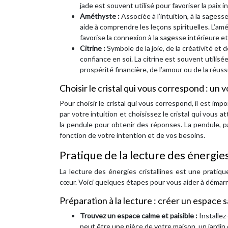
jade est souvent utilisé pour favoriser la paix i
Améthyste :
Associée à l’intuition, à la sagesse
aide à comprendre les leçons spirituelles. L’amé
favorise la connexion à la sagesse intérieure et à
Citrine :
Symbole de la joie, de la créativité et d
confiance en soi. La citrine est souvent utilisée
prospérité financière, de l’amour ou de la réuss
Choisir le cristal qui vous correspond : un 
Pour choisir le cristal qui vous correspond, il est im
par votre intuition et choisissez le cristal qui vous
la pendule pour obtenir des réponses. La pendule, pa
fonction de votre intention et de vos besoins.
Pratique de la lecture des énergies
La lecture des énergies cristallines est une pratiq
cœur. Voici quelques étapes pour vous aider à démarr
Préparation à la lecture : créer un espace 
Trouvez un espace calme et paisible :
Installe
peut être une pièce de votre maison, un jardin