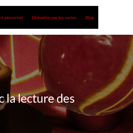
t personnel
Divination par les cartes
Blog
 la lecture des