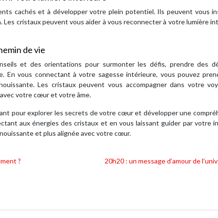
ents cachés et à développer votre plein potentiel. Ils peuvent vous in
n. Les cristaux peuvent vous aider à vous reconnecter à votre lumière in
chemin de vie
eils et des orientations pour surmonter les défis, prendre des dé
ie. En vous connectant à votre sagesse intérieure, vous pouvez pren
panouissante. Les cristaux peuvent vous accompagner dans votre vo
s avec votre cœur et votre âme.
issant pour explorer les secrets de votre cœur et développer une compr
tant aux énergies des cristaux et en vous laissant guider par votre in
nouissante et plus alignée avec votre cœur.
ement ?
20h20 : un message d’amour de l’univ