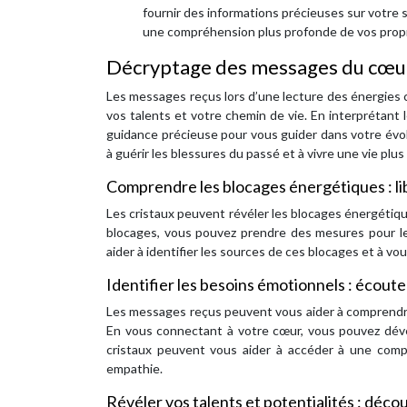
fournir des informations précieuses sur votre s
une compréhension plus profonde de vos propr
Décryptage des messages du cœur
Les messages reçus lors d’une lecture des énergies c
vos talents et votre chemin de vie. En interprétant
guidance précieuse pour vous guider dans votre évolu
à guérir les blessures du passé et à vivre une vie plu
Comprendre les blocages énergétiques : li
Les cristaux peuvent révéler les blocages énergétiqu
blocages, vous pouvez prendre des mesures pour les
aider à identifier les sources de ces blocages et à vou
Identifier les besoins émotionnels : écout
Les messages reçus peuvent vous aider à comprendre
En vous connectant à votre cœur, vous pouvez dév
cristaux peuvent vous aider à accéder à une com
empathie.
Révéler vos talents et potentialités : déco