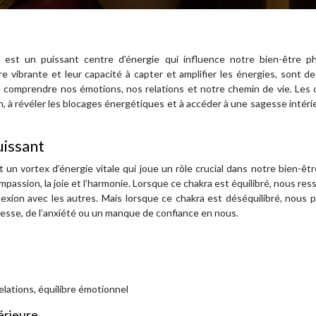
 est un puissant centre d’énergie qui influence notre bien-être ph
re vibrante et leur capacité à capter et amplifier les énergies, sont de
t comprendre nos émotions, nos relations et notre chemin de vie. Les 
n, à révéler les blocages énergétiques et à accéder à une sagesse intéri
uissant
 un vortex d’énergie vitale qui joue un rôle crucial dans notre bien-être
ompassion, la joie et l’harmonie. Lorsque ce chakra est équilibré, nous re
exion avec les autres. Mais lorsque ce chakra est déséquilibré, nous
istesse, de l’anxiété ou un manque de confiance en nous.
elations, équilibre émotionnel
térieure