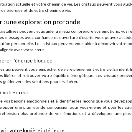
ituation actuelle et votre chemin de vie. Les cristaux peuvent vous guid
es énergies et de votre chemin de vie.
 : une exploration profonde
ristallines peuvent vous aider à mieux comprendre vos émotions, vos re
 les messages avec confiance et ouverture d’esprit, vous pouvez accéd
tion personnelle. Les cristaux peuvent vous aider à découvrir votre po
s alignée avec votre cœur.
bérer l’énergie bloquée
es qui peuvent vous empêcher de vivre pleinement votre vie. En identif
 libérer et retrouver votre équilibre énergétique. Les cristaux peuv
s guider vers des solutions pour les libérer.
er votre cœur
 vos besoins émotionnels et à identifier les leçons que vous devez ap
elopper une plus grande compassion pour vous-même et pour les autr
préhension plus profonde de vos émotions et à développer une plus
uvrir votre lumière intérieure