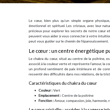
Le cœur, bien plus qu’un simple organe physique,
émotionnel et spirituel. Les cristaux, avec leur natu
précieux pour explorer les secrets de notre cœur e
peuvent vous aider à vous connecter à votre intuitio
peut vous guider sur le chemin de l’épanouissement.
Le cœur : un centre énergétique p
Le chakra du cœur, situé au centre de la poitrine, est
associé à la couleur verte et représente l’amour, la c
un profond sentiment de paix intérieure et de conn
ressentir des difficultés dans nos relations, de la tr
Caractéristiques du chakra du cœur
Couleur :
Vert
Emplacement :
Centre de la poitrine
Fonction :
Amour, compassion, joie, harmonie, r
Le cœur cristallin : accéder à la sagesse in