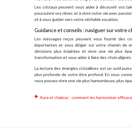
Les cristaux peuvent vous aider à découvrir vos tal
poursuivre vos rêves et à vivre votre vie avec passio
et à vous guider vers votre véritable vocation.
Guidance et conseils : naviguer sur votre 
Les messages reçus peuvent vous fournir des cons
importantes et vous diriger sur votre chemin de v
décisions plus éclairées et vivre une vie plus é
transformation et vous aider à faire des choix aligné
La lecture des énergies cristallines est un outil pu
plus profonde de votre être profond. En vous connec
vous pouvez vivre une vie plus harmonieuse, plus épa
Aura et chakras : comment les harmoniser efficac