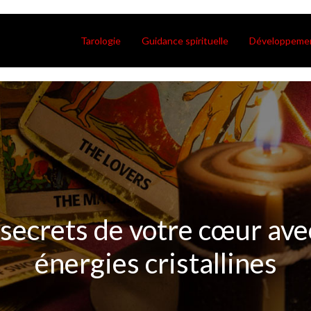
Tarologie
Guidance spirituelle
Développemen
 secrets de votre cœur avec
énergies cristallines