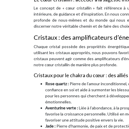
Le concept de « cœur cristallin » fait référence 
intérieure, de guidance et d’inspiration. En nous co
profonde de nous-mêmes et du monde qui nous ent
discerner notre véritable chemin et de faire des choi
Cristaux : des amplificateurs d’én
Chaque cristal possède des propriétés énergétique
utilisant les cristaux appropriés, nous pouvons favoris
cristaux peuvent agir comme des amplificateurs d’én
notre cœur cristallin de manière plus profonde.
Cristaux pour le chakra du cœur : des allié
Rose quartz :
Pierre de l’amour inconditionnel, 
confiance en soi et aide à surmonter les blessur
pour les personnes qui cherchent à développer 
émotionnelles.
Aventurine verte :
Liée à l’abondance, à la pros
favorise la croissance personnelle. Utilisé en mé
favoriser une attitude positive envers la vie.
Jade :
Pierre d’harmonie, de paix et de protectio