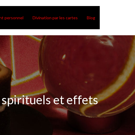
t personnel
Divination par les cartes
Blog
spirituels et effets