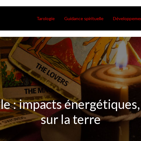
Tarologie
Guidance spirituelle
Développemen
ale : impacts énergétiques, 
sur la terre