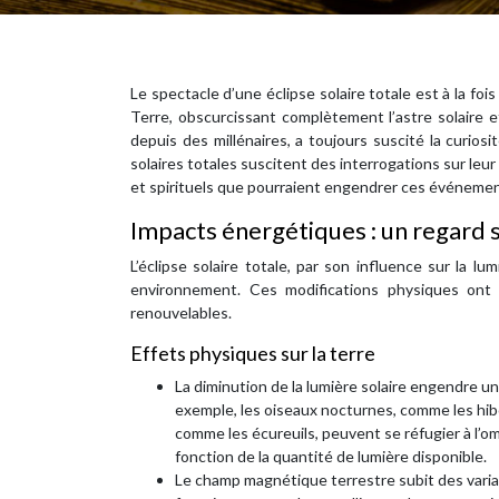
Le spectacle d’une éclipse solaire totale est à la foi
Terre, obscurcissant complètement l’astre solaire e
depuis des millénaires, a toujours suscité la curios
solaires totales suscitent des interrogations sur leur
et spirituels que pourraient engendrer ces événeme
Impacts énergétiques : un regard s
L’éclipse solaire totale, par son influence sur la 
environnement. Ces modifications physiques ont d
renouvelables.
Effets physiques sur la terre
La diminution de la lumière solaire engendre un
exemple, les oiseaux nocturnes, comme les hibo
comme les écureuils, peuvent se réfugier à l’o
fonction de la quantité de lumière disponible.
Le champ magnétique terrestre subit des variat