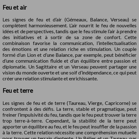
Feu et air
Les signes de feu et d’air (Gémeaux, Balance, Verseau) se
complètent harmonieusement. L’air nourrit le feu de nouvelles
idées et de perspectives, tandis que le feu stimule l’air à prendre
des initiatives et à sortir de sa zone de confort. Cette
combinaison favorise la communication, l’intellectualisation
des émotions et une relation riche en stimulation. Un couple
formé d’un Lion et d’une Balance, par exemple, peut bénéficier
d’une communication fluide et d’un équilibre entre passion et
diplomatie. Un Sagittaire et un Verseau peuvent partager une
vision du monde ouverte et une soif d’indépendance, ce qui peut
créer une relation stimulante et enrichissante.
Feu et terre
Les signes de feu et de terre (Taureau, Vierge, Capricorne) se
confrontent à des défis. La terre, stable et pragmatique, peut
freiner l’impulsivité du feu, tandis que le feu peut trouver la terre
trop terre-à-terre. Cependant, la stabilité de la terre peut
apporter un équilibre au feu, et le feu peut insuffler de la passion
à la terre. Cette relation nécessite une compréhension mutuelle
pour trouver un terrain d’entente. Un Bélier et un Taureau, par