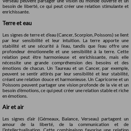
Verseau peuvent partager une vision du monde ouverte et un
besoin de liberté, ce qui peut créer une relation stimulante et
enrichissante.
Terre et eau
Les signes de terre et d’eau (Cancer, Scorpion, Poissons) se lient
par leur sensibilité et leur intuition. La terre apporte une
stabilité et une sécurité à l’eau, tandis que l’eau offre une
profondeur émotionnelle et une sensibilité à la terre. Cette
relation peut être harmonieuse et enrichissante, mais elle
nécessite une grande compréhension des besoins et des
émotions de chacun. Un Taureau et un Cancer, par exemple,
peuvent se sentir attirés par leur sensibilité et leur stabilité,
créant une relation douce et harmonieuse. Un Capricorne et un
Poissons peuvent partager une vision profonde de la vie et un
besoin d’émotions, ce qui peut créer une relation stable et riche
en émotions.
Air et air
Les signes d’air (Gémeaux, Balance, Verseau) partagent un
amour de la liberté, de la communication et de
l’intellectualisation. Cette combinaison favorise une relation