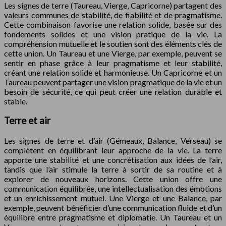
Les signes de terre (Taureau, Vierge, Capricorne) partagent des
valeurs communes de stabilité, de fiabilité et de pragmatisme.
Cette combinaison favorise une relation solide, basée sur des
fondements solides et une vision pratique de la vie. La
compréhension mutuelle et le soutien sont des éléments clés de
cette union. Un Taureau et une Vierge, par exemple, peuvent se
sentir en phase grâce à leur pragmatisme et leur stabilité,
créant une relation solide et harmonieuse. Un Capricorne et un
Taureau peuvent partager une vision pragmatique de la vie et un
besoin de sécurité, ce qui peut créer une relation durable et
stable.
Terre et air
Les signes de terre et d’air (Gémeaux, Balance, Verseau) se
complètent en équilibrant leur approche de la vie. La terre
apporte une stabilité et une concrétisation aux idées de l’air,
tandis que l’air stimule la terre à sortir de sa routine et à
explorer de nouveaux horizons. Cette union offre une
communication équilibrée, une intellectualisation des émotions
et un enrichissement mutuel. Une Vierge et une Balance, par
exemple, peuvent bénéficier d’une communication fluide et d’un
équilibre entre pragmatisme et diplomatie. Un Taureau et un