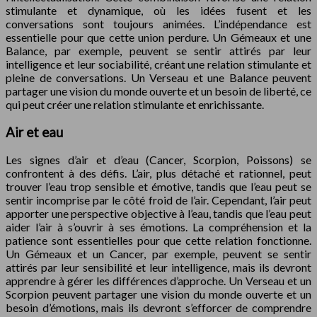
stimulante et dynamique, où les idées fusent et les
conversations sont toujours animées. L’indépendance est
essentielle pour que cette union perdure. Un Gémeaux et une
Balance, par exemple, peuvent se sentir attirés par leur
intelligence et leur sociabilité, créant une relation stimulante et
pleine de conversations. Un Verseau et une Balance peuvent
partager une vision du monde ouverte et un besoin de liberté, ce
qui peut créer une relation stimulante et enrichissante.
Air et eau
Les signes d’air et d’eau (Cancer, Scorpion, Poissons) se
confrontent à des défis. L’air, plus détaché et rationnel, peut
trouver l’eau trop sensible et émotive, tandis que l’eau peut se
sentir incomprise par le côté froid de l’air. Cependant, l’air peut
apporter une perspective objective à l’eau, tandis que l’eau peut
aider l’air à s’ouvrir à ses émotions. La compréhension et la
patience sont essentielles pour que cette relation fonctionne.
Un Gémeaux et un Cancer, par exemple, peuvent se sentir
attirés par leur sensibilité et leur intelligence, mais ils devront
apprendre à gérer les différences d’approche. Un Verseau et un
Scorpion peuvent partager une vision du monde ouverte et un
besoin d’émotions, mais ils devront s’efforcer de comprendre