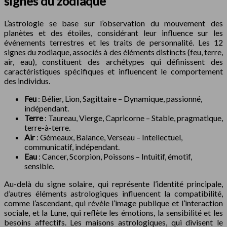
signes du zodiaque
L’astrologie se base sur l’observation du mouvement des
planètes et des étoiles, considérant leur influence sur les
événements terrestres et les traits de personnalité. Les 12
signes du zodiaque, associés à des éléments distincts (feu, terre,
air, eau), constituent des archétypes qui définissent des
caractéristiques spécifiques et influencent le comportement
des individus.
Feu
: Bélier, Lion, Sagittaire – Dynamique, passionné,
indépendant.
Terre
: Taureau, Vierge, Capricorne – Stable, pragmatique,
terre-à-terre.
Air
: Gémeaux, Balance, Verseau – Intellectuel,
communicatif, indépendant.
Eau
: Cancer, Scorpion, Poissons – Intuitif, émotif,
sensible.
Au-delà du signe solaire, qui représente l’identité principale,
d’autres éléments astrologiques influencent la compatibilité,
comme l’ascendant, qui révèle l’image publique et l’interaction
sociale, et la Lune, qui reflète les émotions, la sensibilité et les
besoins affectifs. Les maisons astrologiques, qui divisent le