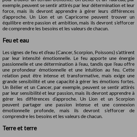
exemple, peuvent se sentir attirés par leur détermination et leur
force, mais ils devront apprendre à gérer leurs différences
d’approche. Un Lion et un Capricorne peuvent trouver un
équilibre entre passion et ambition, mais ils devront s’efforcer
de comprendre les besoins et les valeurs de chacun.
Feu et eau
Les signes de feu et d’eau (Cancer, Scorpion, Poissons) s’attirent
par leur intensité émotionnelle. Le feu apporte une énergie
passionnelle et une détermination à l’eau, tandis que l’eau offre
une profondeur émotionnelle et une intuition au feu. Cette
relation peut être intense et transformative, mais exige une
grande sensibilité et une capacité à gérer les émotions fortes.
Un Bélier et un Cancer, par exemple, peuvent se sentir attirés
par leur sensibilité et leur passion, mais ils devront apprendre à
gérer les différences d’approche. Un Lion et un Scorpion
peuvent partager une passion intense et une connexion
émotionnelle profonde, mais ils devront s’efforcer de
comprendre les besoins et les valeurs de chacun.
Terre et terre