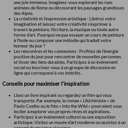
une joie immense. Imaginez-vous explorant les rues
animées de Rome ou découvrant les paysages grandioses
des Alpes.
La créativité et l’expression artistique : Libérez votre
imagination et laissez votre créativité s’exprimer à
travers la peinture, l’écriture, la musique ou toute autre
forme d’art. Pourquoi ne pas essayer un cours de peinture
à l’huile ou composer une mélodie qui traduit votre
humeur du jour ?
Les rencontres et les connexions : Profitez de l’énergie
positive du jour pour rencontrer de nouvelles personnes
et tisser des liens durables. Participez à un événement
social ou inscrivez-vous à un groupe de discussion en
ligne qui correspond à vos intérêts.
Conseils pour maximiser l’inspiration
Lisez un livre inspirant ou regardez un film qui vous
transporte. Par exemple, le roman « L’Alchimiste » de
Paulo Coelho ou le film « Into the Wild » pourraient vous
inciter à explorer vos propres rêves et aspirations.
Participez à un événement culturel ou une exposition
artistique. Visitez un musée d’art moderne ou assistez à un
concert de musique classique.