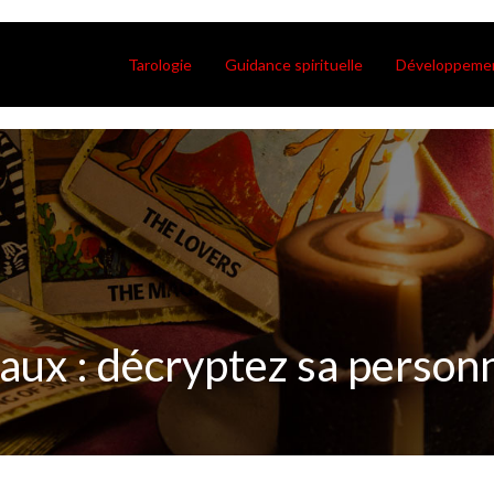
Tarologie
Guidance spirituelle
Développemen
ux : décryptez sa personn