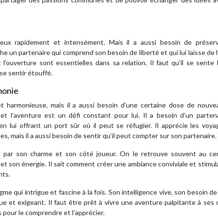
x rapidement et intensément. Mais il a aussi besoin de préser
che un partenaire qui comprend son besoin de liberté et qui lui laisse de 
l’ouverture sont essentielles dans sa relation. Il faut qu’il se sente 
se sentir étouffé.
monie
 harmonieuse, mais il a aussi besoin d’une certaine dose de nouve
 et l’aventure est un défi constant pour lui. Il a besoin d’un parten
 lui offrant un port sûr où il peut se réfugier. Il apprécie les voya
, mais il a aussi besoin de sentir qu’il peut compter sur son partenaire.
e par son charme et son côté joueur. On le retrouve souvent au ce
et son énergie. Il sait comment créer une ambiance conviviale et stimul
nts.
qui intrigue et fascine à la fois. Son intelligence vive, son besoin de 
e et exigeant. Il faut être prêt à vivre une aventure palpitante à ses 
 pour le comprendre et l’apprécier.