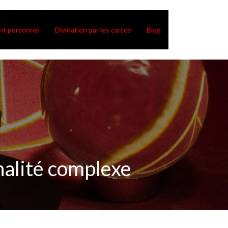
t personnel
Divination par les cartes
Blog
alité complexe