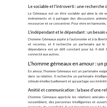
Le sociable et l’introverti : une recherche
Le Gémeaux est un être sociable qui aime la vie en
événements et à partager des discussions animée
ressourcer et se concentrer. Pour vivre en harmonie, 
L’indépendant et le dépendant : un besoin 
L’homme Gémeaux aspire à l’autonomie et à la liberté. 
et reconnu, et il recherche un partenaire qui l
dépendance est un défi constant pour lui. Il doit 
connecté aux autres.
L’homme gémeaux en amour : un pa
En amour, l’homme Gémeaux est un partenaire exige
dans sa relation. Il recherche un partenaire intellig
stimule intellectuellement et qui partage ses intérêts
Amitié et communication : la base d’une re
L’homme Gémeaux apprécie les relations amicales et 
ressemblent, des personnes intelligentes et ouvert
moments de complicité. Il est important pour lui 