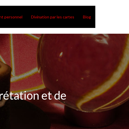
t personnel
Divination par les cartes
Blog
rétation et de