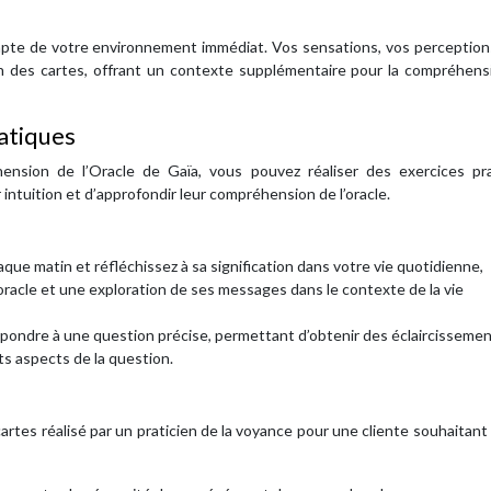
ompte de votre environnement immédiat. Vos sensations, vos perception
on des cartes, offrant un contexte supplémentaire pour la compréhens
atiques
ension de l’Oracle de Gaïa, vous pouvez réaliser des exercices pra
 intuition et d’approfondir leur compréhension de l’oracle.
aque matin et réfléchissez à sa signification dans votre vie quotidienne,
racle et une exploration de ses messages dans le contexte de la vie
répondre à une question précise, permettant d’obtenir des éclaircissemen
ts aspects de la question.
cartes réalisé par un praticien de la voyance pour une cliente souhaitant