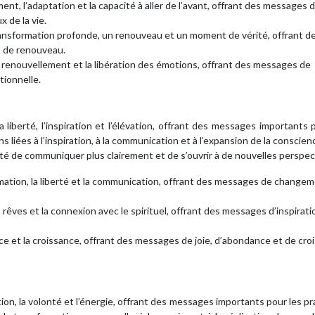
ment, l’adaptation et la capacité à aller de l’avant, offrant des messages 
 de la vie.
ransformation profonde, un renouveau et un moment de vérité, offrant d
t de renouveau.
é, le renouvellement et la libération des émotions, offrant des messages de
tionnelle.
 liberté, l’inspiration et l’élévation, offrant des messages importants 
s liées à l’inspiration, à la communication et à l’expansion de la conscienc
ité de communiquer plus clairement et de s’ouvrir à de nouvelles perspec
mation, la liberté et la communication, offrant des messages de changem
les rêves et la connexion avec le spirituel, offrant des messages d’inspirati
ndance et la croissance, offrant des messages de joie, d’abondance et de cr
ion, la volonté et l’énergie, offrant des messages importants pour les pr