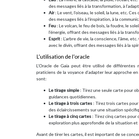
des messages liés à la transformation, à l’adapt
Air
: Le vent, l’oiseau, le soleil, la lune, etc. C
des messages liés à l’inspiration, à la communic
Feu
: Le volcan, le feu de bois, la foudre, le sol
l’énergie, offrant des messages liés à la transfo
Esprit
: L’arbre de vie, la conscience, l’âme, et
avec le divin, offrant des messages liés à la spir
L’utilisation de l’oracle
L’Oracle de Gaïa peut être utilisé de différentes
praticiens de la voyance d’adapter leur approche en
sont:
Le tirage simple
: Tirez une seule carte pour o
guidances quotidiennes.
Le tirage à trois cartes
: Tirez trois cartes pou
des éclaircissements sur une situation spécifi
Le tirage à cinq cartes
: Tirez cinq cartes pou
exploration plus approfondie de la situation et
Avant de tirer les cartes, il est important de se con