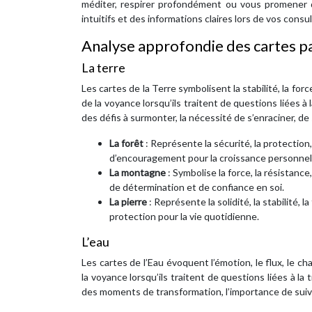
méditer, respirer profondément ou vous promener 
intuitifs et des informations claires lors de vos cons
Analyse approfondie des cartes p
La terre
Les cartes de la Terre symbolisent la stabilité, la fo
de la voyance lorsqu’ils traitent de questions liées à 
des défis à surmonter, la nécessité de s’enraciner, de
La forêt
: Représente la sécurité, la protectio
d’encouragement pour la croissance personnel
La montagne
: Symbolise la force, la résistan
de détermination et de confiance en soi.
La pierre
: Représente la solidité, la stabilité,
protection pour la vie quotidienne.
L’eau
Les cartes de l’Eau évoquent l’émotion, le flux, le c
la voyance lorsqu’ils traitent de questions liées à la
des moments de transformation, l’importance de suivre 