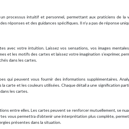
t un processus intuitif et personnel, permettant aux praticiens de la
nir des réponses et des guidances spécifiques. Il n’y a pas de réponse uniq
es avec votre intuition. Laissez vos sensations, vos images mentales
mes et les motifs des cartes et laissez votre imagination s’exprimer, pe
chés dans les cartes.
es qui peuvent vous fournir des informations supplémentaires. Analy
la carte et les couleurs utilisées. Chaque détail a une signification parti
dans les cartes.
lations entre elles. Les cartes peuvent se renforcer mutuellement, se nu
artes vous permettra d’obtenir une interprétation plus complète, perme
rgies présentes dans la situation.