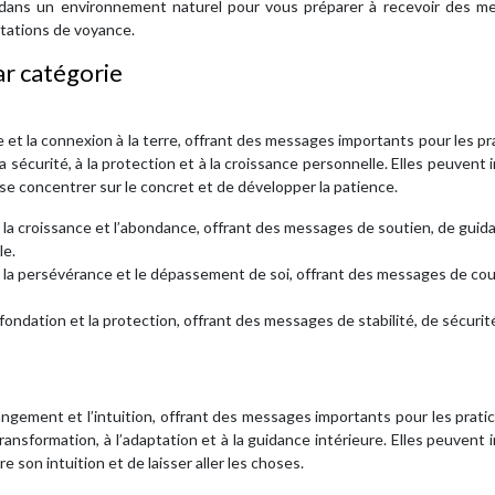
dans un environnement naturel pour vous préparer à recevoir des m
ultations de voyance.
ar catégorie
rce et la connexion à la terre, offrant des messages importants pour les pr
la sécurité, à la protection et à la croissance personnelle. Elles peuvent 
 se concentrer sur le concret et de développer la patience.
n, la croissance et l’abondance, offrant des messages de soutien, de guid
le.
ce, la persévérance et le dépassement de soi, offrant des messages de co
 la fondation et la protection, offrant des messages de stabilité, de sécurit
hangement et l’intuition, offrant des messages importants pour les prati
 transformation, à l’adaptation et à la guidance intérieure. Elles peuvent 
son intuition et de laisser aller les choses.