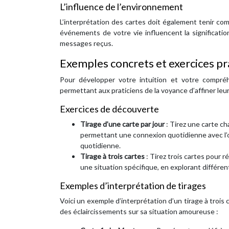
L’influence de l’environnement
L’interprétation des cartes doit également tenir c
événements de votre vie influencent la significati
messages reçus.
Exemples concrets et exercices pr
Pour développer votre intuition et votre compréh
permettant aux praticiens de la voyance d’affiner leur
Exercices de découverte
Tirage d’une carte par jour
: Tirez une carte ch
permettant une connexion quotidienne avec l’o
quotidienne.
Tirage à trois cartes
: Tirez trois cartes pour 
une situation spécifique, en explorant différen
Exemples d’interprétation de tirages
Voici un exemple d’interprétation d’un tirage à trois 
des éclaircissements sur sa situation amoureuse :