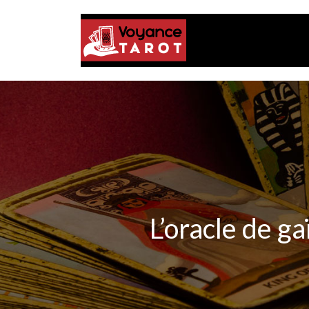
L’oracle de g