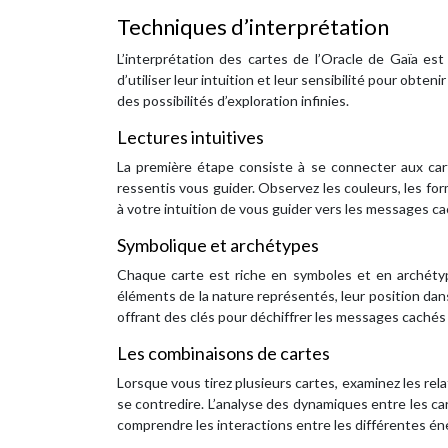
Techniques d’interprétation
L’interprétation des cartes de l’Oracle de Gaïa es
d’utiliser leur intuition et leur sensibilité pour obte
des possibilités d’exploration infinies.
Lectures intuitives
La première étape consiste à se connecter aux cart
ressentis vous guider. Observez les couleurs, les for
à votre intuition de vous guider vers les messages ca
Symbolique et archétypes
Chaque carte est riche en symboles et en archétyp
éléments de la nature représentés, leur position dans 
offrant des clés pour déchiffrer les messages cachés 
Les combinaisons de cartes
Lorsque vous tirez plusieurs cartes, examinez les re
se contredire. L’analyse des dynamiques entre les c
comprendre les interactions entre les différentes éne