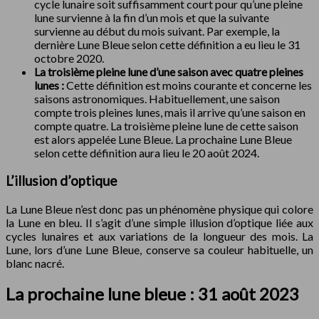
cycle lunaire soit suffisamment court pour qu’une pleine
lune survienne à la fin d’un mois et que la suivante
survienne au début du mois suivant. Par exemple, la
dernière Lune Bleue selon cette définition a eu lieu le 31
octobre 2020.
La troisième pleine lune d’une saison avec quatre pleines
lunes :
Cette définition est moins courante et concerne les
saisons astronomiques. Habituellement, une saison
compte trois pleines lunes, mais il arrive qu’une saison en
compte quatre. La troisième pleine lune de cette saison
est alors appelée Lune Bleue. La prochaine Lune Bleue
selon cette définition aura lieu le 20 août 2024.
L’illusion d’optique
La Lune Bleue n’est donc pas un phénomène physique qui colore
la Lune en bleu. Il s’agit d’une simple illusion d’optique liée aux
cycles lunaires et aux variations de la longueur des mois. La
Lune, lors d’une Lune Bleue, conserve sa couleur habituelle, un
blanc nacré.
La prochaine lune bleue : 31 août 2023