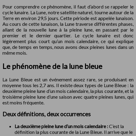
Pour comprendre ce phénomène, il faut d’abord se rappeler le
cycle lunaire. La Lune, notre satellite naturel, tourne autour de la
Terre en environ 29,5 jours. Cette période est appelée lunaison.
Au cours de cette lunaison, la Lune traverse différentes phases,
allant de la nouvelle lune à la pleine lune, en passant par le
premier et le dernier quartier. Le cycle lunaire est donc
légèrement plus court qu’un mois calendaire, ce qui explique
que, de temps en temps, nous avons deux pleines lunes dans un
même mois.
Le phénomène de la lune bleue
La Lune Bleue est un événement assez rare, se produisant en
moyenne tous les 2,7 ans. Il existe deux types de Lune Bleue : la
deuxième pleine lune d’un mois calendaire, la plus courante, et la
troisième pleine lune d’une saison avec quatre pleines lunes, qui
est moins fréquente.
Deux définitions, deux occurrences
La deuxième pleine lune d’un mois calendaire :
C’est la
définition la plus courante de la Lune Bleue. Il arrive que le