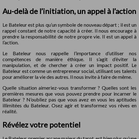
Au-delà de l’initiation, un appel à l’action
Le Bateleur est plus qu’un symbole de nouveau départ ; il est un
rappel constant de notre capacité à créer. Il nous encourage à
prendre la responsabilité de notre propre vie. Il est un appel à
l’action.
Le Bateleur nous rappelle l’importance d’utiliser nos
compétences de manière éthique. Il s’agit d’éviter la
manipulation, et de chercher à créer un impact positif. Le
Bateleur est comme un entrepreneur social, utilisant ses talents
pour améliorer la vie des autres. Il nous invite à faire de même.
Quelle situation aimeriez-vous transformer ? Quelles sont les
premières mesures que vous pouvez prendre pour incarner le
Bateleur ? N’oubliez pas que vous avez en vous les aptitudes
illimitées du Bateleur. Osez agir et transformez vos rêves en
réalité.
Révélez votre potentiel
Le Bateleur, premier arcane majeur du tarot, est bien plus qu’une