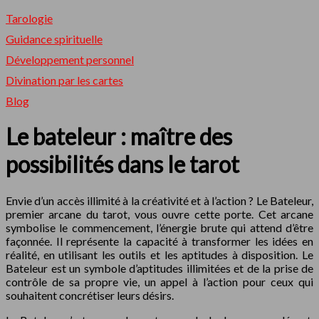
Tarologie
Guidance spirituelle
Développement personnel
Divination par les cartes
Blog
Le bateleur : maître des
possibilités dans le tarot
Envie d’un accès illimité à la créativité et à l’action ? Le Bateleur,
premier arcane du tarot, vous ouvre cette porte. Cet arcane
symbolise le commencement, l’énergie brute qui attend d’être
façonnée. Il représente la capacité à transformer les idées en
réalité, en utilisant les outils et les aptitudes à disposition. Le
Bateleur est un symbole d’aptitudes illimitées et de la prise de
contrôle de sa propre vie, un appel à l’action pour ceux qui
souhaitent concrétiser leurs désirs.