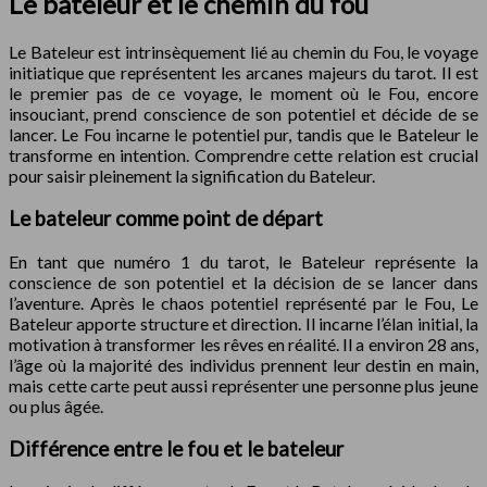
Le bateleur et le chemin du fou
Le Bateleur est intrinsèquement lié au chemin du Fou, le voyage
initiatique que représentent les arcanes majeurs du tarot. Il est
le premier pas de ce voyage, le moment où le Fou, encore
insouciant, prend conscience de son potentiel et décide de se
lancer. Le Fou incarne le potentiel pur, tandis que le Bateleur le
transforme en intention. Comprendre cette relation est crucial
pour saisir pleinement la signification du Bateleur.
Le bateleur comme point de départ
En tant que numéro 1 du tarot, le Bateleur représente la
conscience de son potentiel et la décision de se lancer dans
l’aventure. Après le chaos potentiel représenté par le Fou, Le
Bateleur apporte structure et direction. Il incarne l’élan initial, la
motivation à transformer les rêves en réalité. Il a environ 28 ans,
l’âge où la majorité des individus prennent leur destin en main,
mais cette carte peut aussi représenter une personne plus jeune
ou plus âgée.
Différence entre le fou et le bateleur