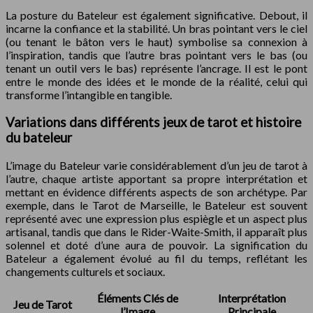
La posture du Bateleur est également significative. Debout, il
incarne la confiance et la stabilité. Un bras pointant vers le ciel
(ou tenant le bâton vers le haut) symbolise sa connexion à
l’inspiration, tandis que l’autre bras pointant vers le bas (ou
tenant un outil vers le bas) représente l’ancrage. Il est le pont
entre le monde des idées et le monde de la réalité, celui qui
transforme l’intangible en tangible.
Variations dans différents jeux de tarot et histoire
du bateleur
L’image du Bateleur varie considérablement d’un jeu de tarot à
l’autre, chaque artiste apportant sa propre interprétation et
mettant en évidence différents aspects de son archétype. Par
exemple, dans le Tarot de Marseille, le Bateleur est souvent
représenté avec une expression plus espiègle et un aspect plus
artisanal, tandis que dans le Rider-Waite-Smith, il apparaît plus
solennel et doté d’une aura de pouvoir. La signification du
Bateleur a également évolué au fil du temps, reflétant les
changements culturels et sociaux.
Éléments Clés de
Interprétation
Jeu de Tarot
l’Image
Principale