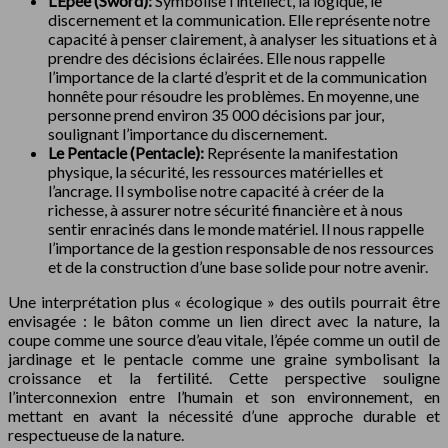
L’Épée (Sword):
Symbolise l’intellect, la logique, le
discernement et la communication. Elle représente notre
capacité à penser clairement, à analyser les situations et à
prendre des décisions éclairées. Elle nous rappelle
l’importance de la clarté d’esprit et de la communication
honnête pour résoudre les problèmes. En moyenne, une
personne prend environ 35 000 décisions par jour,
soulignant l’importance du discernement.
Le Pentacle (Pentacle):
Représente la manifestation
physique, la sécurité, les ressources matérielles et
l’ancrage. Il symbolise notre capacité à créer de la
richesse, à assurer notre sécurité financière et à nous
sentir enracinés dans le monde matériel. Il nous rappelle
l’importance de la gestion responsable de nos ressources
et de la construction d’une base solide pour notre avenir.
Une interprétation plus « écologique » des outils pourrait être
envisagée : le bâton comme un lien direct avec la nature, la
coupe comme une source d’eau vitale, l’épée comme un outil de
jardinage et le pentacle comme une graine symbolisant la
croissance et la fertilité. Cette perspective souligne
l’interconnexion entre l’humain et son environnement, en
mettant en avant la nécessité d’une approche durable et
respectueuse de la nature.