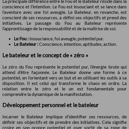
La principale différence entre le Fou et le Bateleur réside dans la
conscience et l’intention. Le Fou est insouciant et se lance dans
l’aventure avec une foi aveugle. Le Bateleur, en revanche, est
conscient de ses ressources, a défini ses objectifs et prend des
initiatives. Le passage du Fou au Bateleur représente
l’apprentissage de la responsabilité et de la maîtrise de soi.
Le Fou :
Insouciance, foi aveugle, potentiel pur.
Le Bateleur :
Conscience, intention, aptitudes, action.
Le bateleur et le concept de « zéro »
Le zéro du Fou représente le potentiel pur, l’énergie brute qui
attend d’être façonnée. Le Bateleur donne une forme à ce
potentiel, en l’orientant vers un but et en utilisant les outils à sa
disposition. Il est celui qui transforme le chaos en ordre. La
relation entre le zéro et le un est fondamentale pour
comprendre la dynamique de la manifestation.
Développement personnel et le bateleur
Incarner le Bateleur implique d’identifier ses ressources, de
définir ses objectifs et de prendre des initiatives. Cela signifie
croire en son propre potentiel et oser sortir de sa zone de