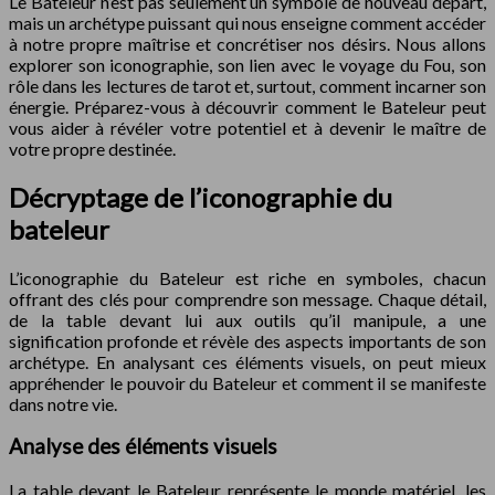
Le Bateleur n’est pas seulement un symbole de nouveau départ,
mais un archétype puissant qui nous enseigne comment accéder
à notre propre maîtrise et concrétiser nos désirs. Nous allons
explorer son iconographie, son lien avec le voyage du Fou, son
rôle dans les lectures de tarot et, surtout, comment incarner son
énergie. Préparez-vous à découvrir comment le Bateleur peut
vous aider à révéler votre potentiel et à devenir le maître de
votre propre destinée.
Décryptage de l’iconographie du
bateleur
L’iconographie du Bateleur est riche en symboles, chacun
offrant des clés pour comprendre son message. Chaque détail,
de la table devant lui aux outils qu’il manipule, a une
signification profonde et révèle des aspects importants de son
archétype. En analysant ces éléments visuels, on peut mieux
appréhender le pouvoir du Bateleur et comment il se manifeste
dans notre vie.
Analyse des éléments visuels
La table devant le Bateleur représente le monde matériel, les