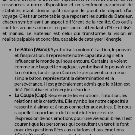
ressources à notre disposition et un sentiment paradoxal de
stabilité, étant donné qu’il marque le point de départ d’un
voyage. C’est sur cette table que reposent les outils du Bateleur,
chacun symbolisant un aspect différent de la réalité. Ces outils
sont les arcanes mineurs en puissance, attendant d’être utilisés
et maniés. Le Bateleur est celui qui transforme la vision en
réalité palpable et concrète, capable de catalyser l’énergie.
Le Bâton (Wand):
Symbolise la volonté, l’action, le pouvoir
et l’inspiration. Il représente notre capacité à agir et à
influencer le monde qui nous entoure. Certains le voient
comme une baguette magique, symbolisant le pouvoir de
la création, tandis que d’autres le perçoivent comme un
simple bâton, représentant la détermination et la
persévérance. Il est généralement admis que le bâton est
lié à l’initiative et à l’énergie créatrice.
La Coupe (Cup):
Représente les émotions, l’intuition, les
relations et la créativité. Elle symbolise notre capacité à
ressentir, à aimer et à nous connecter aux autres. Elle nous
rappelle l’importance de l’écoute intérieure et de
l’expression de nos émotions pour une vie équilibrée. Il est
courant que les personnes qui consultent un tarot le font
pour des questions liées aux relations et aux émotions.