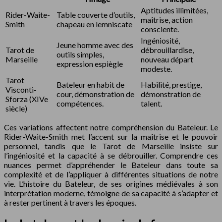
Aptitudes illimitées,
Rider-Waite-
Table couverte d’outils,
maîtrise, action
Smith
chapeau en lemniscate
consciente.
Ingéniosité,
Jeune homme avec des
Tarot de
débrouillardise,
outils simples,
Marseille
nouveau départ
expression espiègle
modeste.
Tarot
Bateleur en habit de
Habilité, prestige,
Visconti-
cour, démonstration de
démonstration de
Sforza (XIVe
compétences.
talent.
siècle)
Ces variations affectent notre compréhension du Bateleur. Le
Rider-Waite-Smith met l’accent sur la maîtrise et le pouvoir
personnel, tandis que le Tarot de Marseille insiste sur
l’ingéniosité et la capacité à se débrouiller. Comprendre ces
nuances permet d’appréhender le Bateleur dans toute sa
complexité et de l’appliquer à différentes situations de notre
vie. L’histoire du Bateleur, de ses origines médiévales à son
interprétation moderne, témoigne de sa capacité à s’adapter et
à rester pertinent à travers les époques.