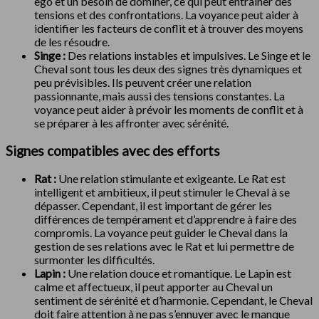
ego et un besoin de dominer, ce qui peut entraîner des
tensions et des confrontations. La voyance peut aider à
identifier les facteurs de conflit et à trouver des moyens
de les résoudre.
Singe :
Des relations instables et impulsives. Le Singe et le
Cheval sont tous les deux des signes très dynamiques et
peu prévisibles. Ils peuvent créer une relation
passionnante, mais aussi des tensions constantes. La
voyance peut aider à prévoir les moments de conflit et à
se préparer à les affronter avec sérénité.
Signes compatibles avec des efforts
Rat :
Une relation stimulante et exigeante. Le Rat est
intelligent et ambitieux, il peut stimuler le Cheval à se
dépasser. Cependant, il est important de gérer les
différences de tempérament et d’apprendre à faire des
compromis. La voyance peut guider le Cheval dans la
gestion de ses relations avec le Rat et lui permettre de
surmonter les difficultés.
Lapin :
Une relation douce et romantique. Le Lapin est
calme et affectueux, il peut apporter au Cheval un
sentiment de sérénité et d’harmonie. Cependant, le Cheval
doit faire attention à ne pas s’ennuyer avec le manque