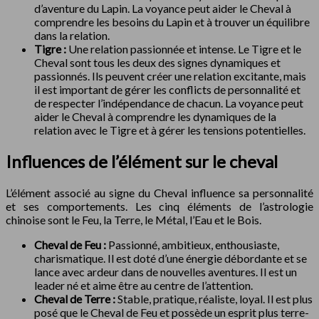
d’aventure du Lapin. La voyance peut aider le Cheval à
comprendre les besoins du Lapin et à trouver un équilibre
dans la relation.
Tigre :
Une relation passionnée et intense. Le Tigre et le
Cheval sont tous les deux des signes dynamiques et
passionnés. Ils peuvent créer une relation excitante, mais
il est important de gérer les conflicts de personnalité et
de respecter l’indépendance de chacun. La voyance peut
aider le Cheval à comprendre les dynamiques de la
relation avec le Tigre et à gérer les tensions potentielles.
Influences de l’élément sur le cheval
L’élément associé au signe du Cheval influence sa personnalité
et ses comportements. Les cinq éléments de l’astrologie
chinoise sont le Feu, la Terre, le Métal, l’Eau et le Bois.
Cheval de Feu :
Passionné, ambitieux, enthousiaste,
charismatique. Il est doté d’une énergie débordante et se
lance avec ardeur dans de nouvelles aventures. Il est un
leader né et aime être au centre de l’attention.
Cheval de Terre :
Stable, pratique, réaliste, loyal. Il est plus
posé que le Cheval de Feu et possède un esprit plus terre-