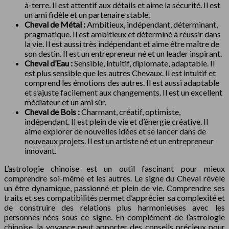
à-terre. Il est attentif aux détails et aime la sécurité. Il est
un ami fidèle et un partenaire stable.
Cheval de Métal :
Ambitieux, indépendant, déterminant,
pragmatique. Il est ambitieux et déterminé à réussir dans
la vie. Il est aussi très indépendant et aime être maître de
son destin. Il est un entrepreneur né et un leader inspirant.
Cheval d’Eau :
Sensible, intuitif, diplomate, adaptable. Il
est plus sensible que les autres Chevaux. Il est intuitif et
comprend les émotions des autres. Il est aussi adaptable
et s’ajuste facilement aux changements. Il est un excellent
médiateur et un ami sûr.
Cheval de Bois :
Charmant, créatif, optimiste,
indépendant. Il est plein de vie et d’énergie créative. Il
aime explorer de nouvelles idées et se lancer dans de
nouveaux projets. Il est un artiste né et un entrepreneur
innovant.
L’astrologie chinoise est un outil fascinant pour mieux
comprendre soi-même et les autres. Le signe du Cheval révèle
un être dynamique, passionné et plein de vie. Comprendre ses
traits et ses compatibilités permet d’apprécier sa complexité et
de construire des relations plus harmonieuses avec les
personnes nées sous ce signe. En complément de l’astrologie
chinoise, la voyance peut apporter des conseils précieux pour