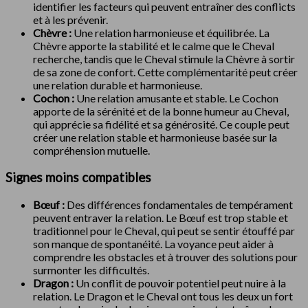
identifier les facteurs qui peuvent entraîner des conflicts
et à les prévenir.
Chèvre :
Une relation harmonieuse et équilibrée. La
Chèvre apporte la stabilité et le calme que le Cheval
recherche, tandis que le Cheval stimule la Chèvre à sortir
de sa zone de confort. Cette complémentarité peut créer
une relation durable et harmonieuse.
Cochon :
Une relation amusante et stable. Le Cochon
apporte de la sérénité et de la bonne humeur au Cheval,
qui apprécie sa fidélité et sa générosité. Ce couple peut
créer une relation stable et harmonieuse basée sur la
compréhension mutuelle.
Signes moins compatibles
Bœuf :
Des différences fondamentales de tempérament
peuvent entraver la relation. Le Bœuf est trop stable et
traditionnel pour le Cheval, qui peut se sentir étouffé par
son manque de spontanéité. La voyance peut aider à
comprendre les obstacles et à trouver des solutions pour
surmonter les difficultés.
Dragon :
Un conflit de pouvoir potentiel peut nuire à la
relation. Le Dragon et le Cheval ont tous les deux un fort