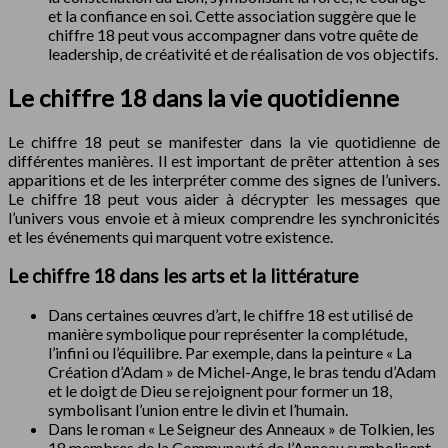
et la confiance en soi. Cette association suggère que le
chiffre 18 peut vous accompagner dans votre quête de
leadership, de créativité et de réalisation de vos objectifs.
Le chiffre 18 dans la vie quotidienne
Le chiffre 18 peut se manifester dans la vie quotidienne de
différentes manières. Il est important de prêter attention à ses
apparitions et de les interpréter comme des signes de l’univers.
Le chiffre 18 peut vous aider à décrypter les messages que
l’univers vous envoie et à mieux comprendre les synchronicités
et les événements qui marquent votre existence.
Le chiffre 18 dans les arts et la littérature
Dans certaines œuvres d’art, le chiffre 18 est utilisé de
manière symbolique pour représenter la complétude,
l’infini ou l’équilibre. Par exemple, dans la peinture « La
Création d’Adam » de Michel-Ange, le bras tendu d’Adam
et le doigt de Dieu se rejoignent pour former un 18,
symbolisant l’union entre le divin et l’humain.
Dans le roman « Le Seigneur des Anneaux » de Tolkien, les
18 membres de la Communauté de l’Anneau symbolisent