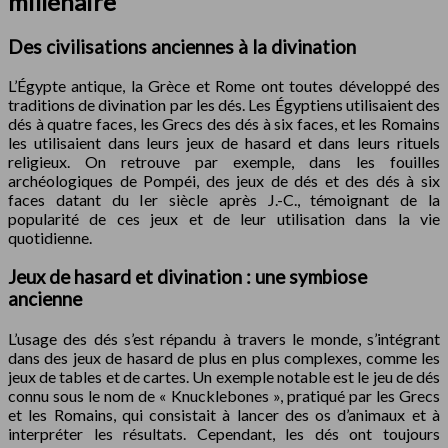
millénaire
Des civilisations anciennes à la divination
L’Égypte antique, la Grèce et Rome ont toutes développé des
traditions de divination par les dés. Les Égyptiens utilisaient des
dés à quatre faces, les Grecs des dés à six faces, et les Romains
les utilisaient dans leurs jeux de hasard et dans leurs rituels
religieux. On retrouve par exemple, dans les fouilles
archéologiques de Pompéi, des jeux de dés et des dés à six
faces datant du Ier siècle après J.-C., témoignant de la
popularité de ces jeux et de leur utilisation dans la vie
quotidienne.
Jeux de hasard et divination : une symbiose
ancienne
L’usage des dés s’est répandu à travers le monde, s’intégrant
dans des jeux de hasard de plus en plus complexes, comme les
jeux de tables et de cartes. Un exemple notable est le jeu de dés
connu sous le nom de « Knucklebones », pratiqué par les Grecs
et les Romains, qui consistait à lancer des os d’animaux et à
interpréter les résultats. Cependant, les dés ont toujours