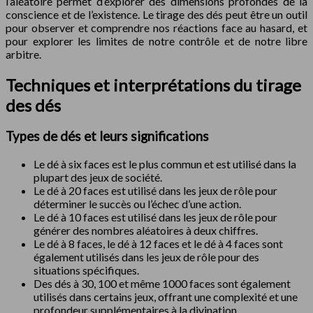
l’aléatoire permet d’explorer des dimensions profondes de la
conscience et de l’existence. Le tirage des dés peut être un outil
pour observer et comprendre nos réactions face au hasard, et
pour explorer les limites de notre contrôle et de notre libre
arbitre.
Techniques et interprétations du tirage
des dés
Types de dés et leurs significations
Le dé à six faces est le plus commun et est utilisé dans la
plupart des jeux de société.
Le dé à 20 faces est utilisé dans les jeux de rôle pour
déterminer le succès ou l’échec d’une action.
Le dé à 10 faces est utilisé dans les jeux de rôle pour
générer des nombres aléatoires à deux chiffres.
Le dé à 8 faces, le dé à 12 faces et le dé à 4 faces sont
également utilisés dans les jeux de rôle pour des
situations spécifiques.
Des dés à 30, 100 et même 1000 faces sont également
utilisés dans certains jeux, offrant une complexité et une
profondeur supplémentaires à la divination.