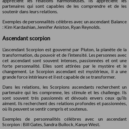
apprécient les relations harmonieuses. Ils apprécient les
partenaires qui sont capables de les comprendre et de les
soutenir dans leurs relations.
Exemples de personnalités célèbres avec un ascendant Balance
: Kim Kardashian, Jennifer Aniston, Ryan Reynolds.
Ascendant scorpion
L’ascendant Scorpion est gouverné par Pluton, la planète de la
transformation, du pouvoir et de l’intensité. Les personnes avec
cet ascendant sont souvent intenses, passionnées et ont une
forte personnalité. Elles sont attirées par le mystère et le
changement. Le Scorpion ascendant est mystérieux, il a une
grande force intérieure et il est capable de se transformer.
Dans les relations, les Scorpions ascendants recherchent un
partenaire qui les comprenne, les stimule et les challenge. Ils
sont souvent très passionnés et dévoués envers ceux qu’ils
aiment. Ils recherchent des relations profondes et passionnées,
où ils peuvent se sentir compris et soutenus.
Exemples de personnalités célèbres avec un ascendant
Scorpion : Bill Gates, Sandra Bullock, Kanye West.