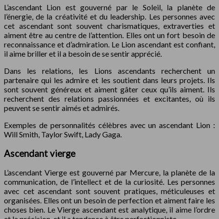
L’ascendant Lion est gouverné par le Soleil, la planète de
l’énergie, de la créativité et du leadership. Les personnes avec
cet ascendant sont souvent charismatiques, extraverties et
aiment être au centre de l’attention. Elles ont un fort besoin de
reconnaissance et d’admiration. Le Lion ascendant est confiant,
il aime briller et il a besoin de se sentir apprécié.
Dans les relations, les Lions ascendants recherchent un
partenaire qui les admire et les soutient dans leurs projets. Ils
sont souvent généreux et aiment gâter ceux qu’ils aiment. Ils
recherchent des relations passionnées et excitantes, où ils
peuvent se sentir aimés et admirés.
Exemples de personnalités célèbres avec un ascendant Lion :
Will Smith, Taylor Swift, Lady Gaga.
Ascendant vierge
L’ascendant Vierge est gouverné par Mercure, la planète de la
communication, de l’intellect et de la curiosité. Les personnes
avec cet ascendant sont souvent pratiques, méticuleuses et
organisées. Elles ont un besoin de perfection et aiment faire les
choses bien. Le Vierge ascendant est analytique, il aime l’ordre
et la précision, et il a tendance à être perfectionniste.