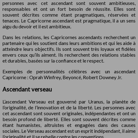
personnes avec cet ascendant sont souvent ambitieuses,
responsables et ont un fort besoin de réussite. Elles sont
souvent décrites comme étant pragmatiques, réservées et
tenaces. Le Capricorne ascendant est pragmatique, il a un sens
aigu du devoir et il est ambitieux.
Dans les relations, les Capricornes ascendants recherchent un
partenaire qui les soutient dans leurs ambitions et qui les aide à
atteindre leurs objectifs. Ils sont souvent très loyaux et fidèles
envers ceux qu’ils aiment. Ils recherchent des relations stables
et durables, basées sur la confiance et le respect.
Exemples de personnalités célèbres avec un ascendant
Capricorne : Oprah Winfrey, Beyoncé, Robert Downey Jr.
Ascendant verseau
L’ascendant Verseau est gouverné par Uranus, la planète de
l’originalité, de l’innovation et de la liberté. Les personnes avec
cet ascendant sont souvent originales, indépendantes et ont un
besoin profond de liberté. Elles sont souvent décrites comme
étant humanistes, altruistes et engagées dans des causes
sociales. Le Verseau ascendant est un esprit indépendant, il aime
l’originalité et il se rebelle contre les conventions.