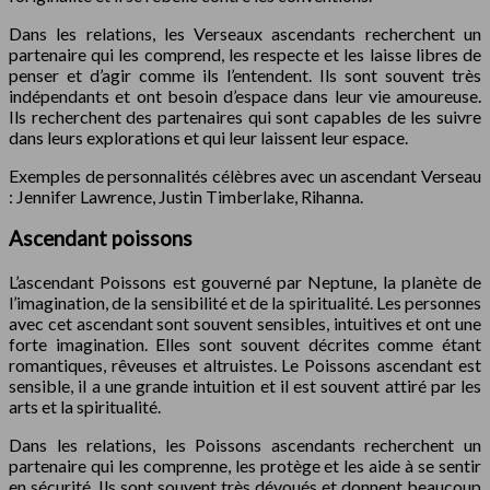
Dans les relations, les Verseaux ascendants recherchent un
partenaire qui les comprend, les respecte et les laisse libres de
penser et d’agir comme ils l’entendent. Ils sont souvent très
indépendants et ont besoin d’espace dans leur vie amoureuse.
Ils recherchent des partenaires qui sont capables de les suivre
dans leurs explorations et qui leur laissent leur espace.
Exemples de personnalités célèbres avec un ascendant Verseau
: Jennifer Lawrence, Justin Timberlake, Rihanna.
Ascendant poissons
L’ascendant Poissons est gouverné par Neptune, la planète de
l’imagination, de la sensibilité et de la spiritualité. Les personnes
avec cet ascendant sont souvent sensibles, intuitives et ont une
forte imagination. Elles sont souvent décrites comme étant
romantiques, rêveuses et altruistes. Le Poissons ascendant est
sensible, il a une grande intuition et il est souvent attiré par les
arts et la spiritualité.
Dans les relations, les Poissons ascendants recherchent un
partenaire qui les comprenne, les protège et les aide à se sentir
en sécurité. Ils sont souvent très dévoués et donnent beaucoup