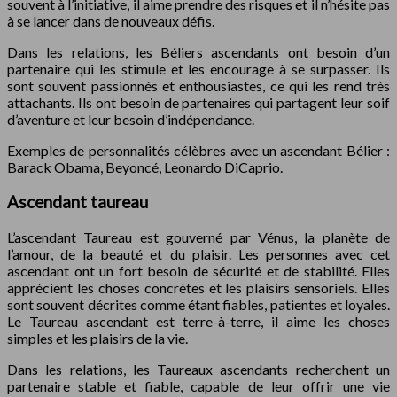
souvent à l’initiative, il aime prendre des risques et il n’hésite pas
à se lancer dans de nouveaux défis.
Dans les relations, les Béliers ascendants ont besoin d’un
partenaire qui les stimule et les encourage à se surpasser. Ils
sont souvent passionnés et enthousiastes, ce qui les rend très
attachants. Ils ont besoin de partenaires qui partagent leur soif
d’aventure et leur besoin d’indépendance.
Exemples de personnalités célèbres avec un ascendant Bélier :
Barack Obama, Beyoncé, Leonardo DiCaprio.
Ascendant taureau
L’ascendant Taureau est gouverné par Vénus, la planète de
l’amour, de la beauté et du plaisir. Les personnes avec cet
ascendant ont un fort besoin de sécurité et de stabilité. Elles
apprécient les choses concrètes et les plaisirs sensoriels. Elles
sont souvent décrites comme étant fiables, patientes et loyales.
Le Taureau ascendant est terre-à-terre, il aime les choses
simples et les plaisirs de la vie.
Dans les relations, les Taureaux ascendants recherchent un
partenaire stable et fiable, capable de leur offrir une vie