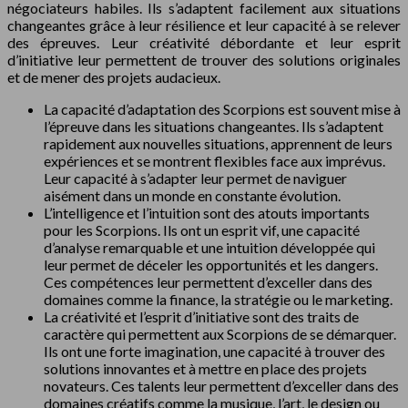
négociateurs habiles. Ils s’adaptent facilement aux situations
changeantes grâce à leur résilience et leur capacité à se relever
des épreuves. Leur créativité débordante et leur esprit
d’initiative leur permettent de trouver des solutions originales
et de mener des projets audacieux.
La capacité d’adaptation des Scorpions est souvent mise à
l’épreuve dans les situations changeantes. Ils s’adaptent
rapidement aux nouvelles situations, apprennent de leurs
expériences et se montrent flexibles face aux imprévus.
Leur capacité à s’adapter leur permet de naviguer
aisément dans un monde en constante évolution.
L’intelligence et l’intuition sont des atouts importants
pour les Scorpions. Ils ont un esprit vif, une capacité
d’analyse remarquable et une intuition développée qui
leur permet de déceler les opportunités et les dangers.
Ces compétences leur permettent d’exceller dans des
domaines comme la finance, la stratégie ou le marketing.
La créativité et l’esprit d’initiative sont des traits de
caractère qui permettent aux Scorpions de se démarquer.
Ils ont une forte imagination, une capacité à trouver des
solutions innovantes et à mettre en place des projets
novateurs. Ces talents leur permettent d’exceller dans des
domaines créatifs comme la musique, l’art, le design ou