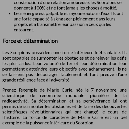
construction d’une relation amoureuse, les Scorpions se
donnent à 100% et ne font jamais les choses à moitié.
Leur énergie est palpable et rayonne autour d’eux. Ils ont
une forte capacité à s’engager pleinement dans leurs
projets et à transmettre leur passion à ceux qui les
entourent.
Force et détermination
Les Scorpions possèdent une force intérieure inébranlable. Ils
sont capables de surmonter les obstacles et de relever les défis
les plus ardus. Leur volonté de fer et leur détermination leur
permettent d’atteindre leurs objectifs avec acharnement. Ils ne
se laissent pas décourager facilement et font preuve d’une
grande résilience face à l’adversité.
Prenez l’exemple de Marie Curie, née le 7 novembre, une
scientifique de renommée mondiale, pionnière de la
radioactivité. Sa détermination et sa persévérance lui ont
permis de surmonter les obstacles et de faire des découvertes
scientifiques révolutionnaires qui ont changé le cours de
l’histoire. La force de caractère de Marie Curie est un bel
exemple de la puissance intérieure du Scorpion.