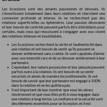
Les Scorpions sont des amants passionnés et dévoués. Ils
s’investissent totalement dans leurs relations et cherchent une
connexion profonde et intense. Ils ne recherchent pas des
relations superficielles ou éphémères. Leur passion dévorante
et leur besoin de contrôle peuvent parfois être intimidants pour
certains, mais ceux qui réussissent à s’engager avec eux vivent
des relations intenses et inoubliables.
Les Scorpions recherchent la vérité et l’authenticité dans
une relation et ont besoin de sentir qu’ils peuvent se
donner entièrement sans crainte. Ils sont capables d’aimer
avec une intensité rare et de se dévouer entièrement à leur
partenaire.
Cependant, leur nature possessive et leur jalousie peuvent
parfois nuire à la relation. Ils ont besoin de se sentir
sécurisés et aimés de manière inconditionnelle. Ils ont
besoin de savoir que leur partenaire est engagé à 100%
dans la relation et ne les quittera pas.
Il est important de leur montrer que vous les aimez
sincèrement et que vous êtes prêt à vous engager dans
une relation à long terme. La confiance et la sécurité sont
des éléments essentiels pour un Scorpion, et il est