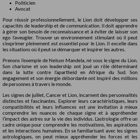
Politicien
Avocat
Pour réussir professionnellement, le Lion doit développer ses
capacités de leadership et de communication. Il doit apprendre
à gérer son besoin de reconnaissance et à éviter de laisser son
ego l’aveugler. Trouver un environnement stimulant où il peut
s’exprimer pleinement est essentiel pour le Lion. Il excelle dans
les situations où il peut se démarquer et inspirer les autres.
Prenons l’exemple de Nelson Mandela, né sous le signe du Lion.
Son charisme et son leadership ont joué un rôle déterminant
dans la lutte contre l’apartheid en Afrique du Sud. Son
engagement et son énergie débordante ont inspiré des millions
de personnes à travers le monde.
Les signes de juillet, Cancer et Lion, incarnent des personnalités
distinctes et fascinantes. Explorer leurs caractéristiques, leurs
compatibilités et leurs influences est une invitation à mieux
comprendre les nuances de chaque signe et à appréhender
l’impact des astres sur la vie des individus. L’astrologie offre un
cadre unique pour comprendre les motivations, les aspirations
et les interactions humaines. En se familiarisant avec les signes
astrologiques, on peut mieux appréhender les forces et les