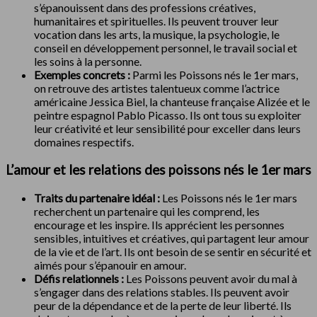
s’épanouissent dans des professions créatives,
humanitaires et spirituelles. Ils peuvent trouver leur
vocation dans les arts, la musique, la psychologie, le
conseil en développement personnel, le travail social et
les soins à la personne.
Exemples concrets :
Parmi les Poissons nés le 1er mars,
on retrouve des artistes talentueux comme l’actrice
américaine Jessica Biel, la chanteuse française Alizée et le
peintre espagnol Pablo Picasso. Ils ont tous su exploiter
leur créativité et leur sensibilité pour exceller dans leurs
domaines respectifs.
L’amour et les relations des poissons nés le 1er mars
Traits du partenaire idéal :
Les Poissons nés le 1er mars
recherchent un partenaire qui les comprend, les
encourage et les inspire. Ils apprécient les personnes
sensibles, intuitives et créatives, qui partagent leur amour
de la vie et de l’art. Ils ont besoin de se sentir en sécurité et
aimés pour s’épanouir en amour.
Défis relationnels :
Les Poissons peuvent avoir du mal à
s’engager dans des relations stables. Ils peuvent avoir
peur de la dépendance et de la perte de leur liberté. Ils