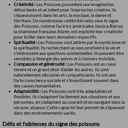
Créativité :
Les Poissons possèdent une imagination
débordante et un talent pour l’expression créative. Ils
s’épanouissent dans les arts, la musique, la danse et
l’écriture. De nombreuses célébrités nées sous le signe
des Poissons, comme l’actrice américaine Jessica Biel ou
la chanteuse française Alizée, ont exploité leur créativité
pour briller dans leurs domaines respectifs.
Spiritualité :
Les Poissons sont attirés par le mysticisme et
la spiritualité. Ils recherchent un sens profond à la vie et
s’intéressent aux questions existentielles. Ils peuvent être
sensibles à l’énergie des autres et à l’univers invisible.
Compassion et générosité :
Les Poissons ont un cœur
tendre et un grand désir d’aider les autres. Ils sont
naturellement altruistes et compatissants. Ils ont une
forte conscience sociale et s’investissent souvent dans
des causes humanitaires.
Adaptabilité :
Les Poissons sont très adaptables et
flexibles. Ils s’adaptent facilement aux situations et aux
personnes, en s’adaptant au courant et en navigant dans la
vie avec aisance. Cette capacité leur permet de s’épanouir
dans des environnements variés.
Défis et faiblesses du signe des poissons