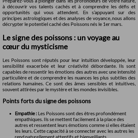
Préparez-vous à plonger dans les profondeurs de votre nature,
à découvrir vos talents cachés et à comprendre les défis et
opportunités qui vous attendent. En s’appuyant sur des
principes astrologiques et des analyses de voyance, nous allons
décrypter le potentiel caché des Poissons nés le 1er mars.
Le signe des poissons : un voyage au
cœur du mysticisme
Les Poissons sont réputés pour leur intuition développée, leur
sensibilité exacerbée et leur créativité débordante. Ils sont
capables de ressentir les émotions des autres avec une intensité
particulière et de comprendre les nuances les plus subtiles des
relations humaines. Ce sont des âmes sensibles et intuitives,
souvent attirées par le mystère et les mondes invisibles.
Points forts du signe des poissons
Empathie :
Les Poissons sont des êtres profondément
empathiques. Ils se mettent facilement à la place des
autres et ressentent leurs émotions comme si elles étaient
les leurs. Cette capacité à se connecter avec les autres les
rend naturellement attentifs et bienveillants.