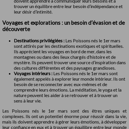
doivent apprendre à communiquer leurs besoins et à
trouver un équilibre entre leur besoin d’indépendance et
leur désir d’intimité.
Voyages et explorations : un besoin d’évasion et de
découverte
Destinations privilégiées :
Les Poissons nés le 1er mars
sont attirés par les destinations exotiques et spirituelles.
Ils apprécient les voyages en bord de mer, dans les
montagnes ou dans des lieux chargés d’histoire et de
mystère. Ils peuvent trouver une source d’inspiration dans
des cultures différentes et des paysages grandioses.
Voyages intérieurs :
Les Poissons nés le 1er mars sont
également appelés à explorer leur monde intérieur. Ils ont
besoin de se reconnecter avec eux-mêmes et de
comprendre leurs émotions. La méditation, le yoga et la
nature peuvent les aider à se retrouver et à trouver un
sens à leur vie.
Les Poissons nés le 1er mars sont des êtres uniques et
complexes. Ils ont un potentiel énorme pour réussir dans la vie,
mais ils doivent apprendre à gérer leurs émotions, à développer
leur confiance en eux et à trouver un équilibre entre leur monde