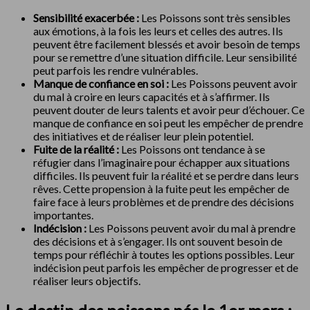
Sensibilité exacerbée :
Les Poissons sont très sensibles
aux émotions, à la fois les leurs et celles des autres. Ils
peuvent être facilement blessés et avoir besoin de temps
pour se remettre d’une situation difficile. Leur sensibilité
peut parfois les rendre vulnérables.
Manque de confiance en soi :
Les Poissons peuvent avoir
du mal à croire en leurs capacités et à s’affirmer. Ils
peuvent douter de leurs talents et avoir peur d’échouer. Ce
manque de confiance en soi peut les empêcher de prendre
des initiatives et de réaliser leur plein potentiel.
Fuite de la réalité :
Les Poissons ont tendance à se
réfugier dans l’imaginaire pour échapper aux situations
difficiles. Ils peuvent fuir la réalité et se perdre dans leurs
rêves. Cette propension à la fuite peut les empêcher de
faire face à leurs problèmes et de prendre des décisions
importantes.
Indécision :
Les Poissons peuvent avoir du mal à prendre
des décisions et à s’engager. Ils ont souvent besoin de
temps pour réfléchir à toutes les options possibles. Leur
indécision peut parfois les empêcher de progresser et de
réaliser leurs objectifs.