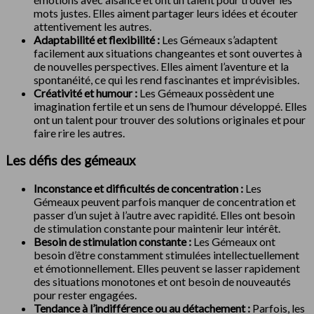
mots justes. Elles aiment partager leurs idées et écouter
attentivement les autres.
Adaptabilité et flexibilité :
Les Gémeaux s’adaptent
facilement aux situations changeantes et sont ouvertes à
de nouvelles perspectives. Elles aiment l’aventure et la
spontanéité, ce qui les rend fascinantes et imprévisibles.
Créativité et humour :
Les Gémeaux possèdent une
imagination fertile et un sens de l’humour développé. Elles
ont un talent pour trouver des solutions originales et pour
faire rire les autres.
Les défis des gémeaux
Inconstance et difficultés de concentration :
Les
Gémeaux peuvent parfois manquer de concentration et
passer d’un sujet à l’autre avec rapidité. Elles ont besoin
de stimulation constante pour maintenir leur intérêt.
Besoin de stimulation constante :
Les Gémeaux ont
besoin d’être constamment stimulées intellectuellement
et émotionnellement. Elles peuvent se lasser rapidement
des situations monotones et ont besoin de nouveautés
pour rester engagées.
Tendance à l’indifférence ou au détachement :
Parfois, les