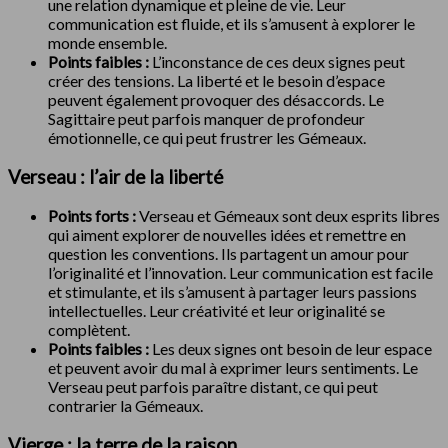
une relation dynamique et pleine de vie. Leur
communication est fluide, et ils s’amusent à explorer le
monde ensemble.
Points faibles :
L’inconstance de ces deux signes peut
créer des tensions. La liberté et le besoin d’espace
peuvent également provoquer des désaccords. Le
Sagittaire peut parfois manquer de profondeur
émotionnelle, ce qui peut frustrer les Gémeaux.
Verseau : l’air de la liberté
Points forts :
Verseau et Gémeaux sont deux esprits libres
qui aiment explorer de nouvelles idées et remettre en
question les conventions. Ils partagent un amour pour
l’originalité et l’innovation. Leur communication est facile
et stimulante, et ils s’amusent à partager leurs passions
intellectuelles. Leur créativité et leur originalité se
complètent.
Points faibles :
Les deux signes ont besoin de leur espace
et peuvent avoir du mal à exprimer leurs sentiments. Le
Verseau peut parfois paraître distant, ce qui peut
contrarier la Gémeaux.
Vierge : la terre de la raison