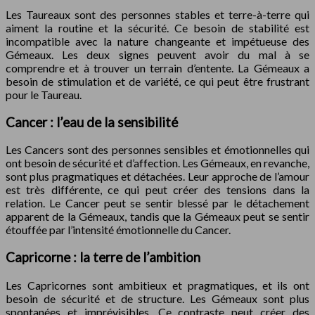
Les Taureaux sont des personnes stables et terre-à-terre qui
aiment la routine et la sécurité. Ce besoin de stabilité est
incompatible avec la nature changeante et impétueuse des
Gémeaux. Les deux signes peuvent avoir du mal à se
comprendre et à trouver un terrain d’entente. La Gémeaux a
besoin de stimulation et de variété, ce qui peut être frustrant
pour le Taureau.
Cancer : l’eau de la sensibilité
Les Cancers sont des personnes sensibles et émotionnelles qui
ont besoin de sécurité et d’affection. Les Gémeaux, en revanche,
sont plus pragmatiques et détachées. Leur approche de l’amour
est très différente, ce qui peut créer des tensions dans la
relation. Le Cancer peut se sentir blessé par le détachement
apparent de la Gémeaux, tandis que la Gémeaux peut se sentir
étouffée par l’intensité émotionnelle du Cancer.
Capricorne : la terre de l’ambition
Les Capricornes sont ambitieux et pragmatiques, et ils ont
besoin de sécurité et de structure. Les Gémeaux sont plus
spontanées et imprévisibles. Ce contraste peut créer des