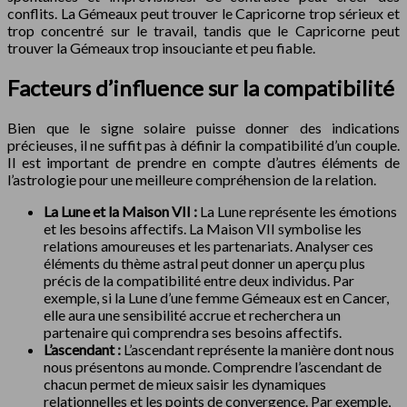
conflits. La Gémeaux peut trouver le Capricorne trop sérieux et
trop concentré sur le travail, tandis que le Capricorne peut
trouver la Gémeaux trop insouciante et peu fiable.
Facteurs d’influence sur la compatibilité
Bien que le signe solaire puisse donner des indications
précieuses, il ne suffit pas à définir la compatibilité d’un couple.
Il est important de prendre en compte d’autres éléments de
l’astrologie pour une meilleure compréhension de la relation.
La Lune et la Maison VII :
La Lune représente les émotions
et les besoins affectifs. La Maison VII symbolise les
relations amoureuses et les partenariats. Analyser ces
éléments du thème astral peut donner un aperçu plus
précis de la compatibilité entre deux individus. Par
exemple, si la Lune d’une femme Gémeaux est en Cancer,
elle aura une sensibilité accrue et recherchera un
partenaire qui comprendra ses besoins affectifs.
L’ascendant :
L’ascendant représente la manière dont nous
nous présentons au monde. Comprendre l’ascendant de
chacun permet de mieux saisir les dynamiques
relationnelles et les points de convergence. Par exemple,