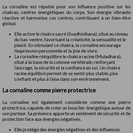
La cornaline est réputée pour son influence positive sur les
chakras, centres énergétiques du corps. Son énergie vibrante
réactive et harmonise ces centres, contribuant à un bien-être
global.
Elle active le chakra sacré (Svadhisthana), situé au niveau
du bas-ventre, favorisant la créativité, la sensualité et le
plaisir. En stimulant ce chakra, la cornaline encourage
l’expression personnelle et la joie de vivre.
La cornaline rééquilibre le chakra racine (Muladhara),
situé à la base de la colonne vertébrale, renforçant
l’ancrage, la sécurité et la confiance en soi. Un chakra
racine équilibré permet de se sentir plus stable, plus
confiant et plus à l’aise dans son environnement.
La cornaline comme pierre protectrice
La cornaline est également considérée comme une pierre
protectrice, capable de créer un bouclier énergétique autour de
son porteur. Sa présence apporte un sentiment de sécurité et de
protection face aux énergies négatives.
Elle protège des énergies négatives et des influences