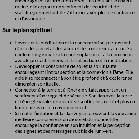
encourageant l’affirmation de soi. En stimulant le chakra
racine, elle apporte un sentiment de sécurité et de
stabilité, permettant de s’affirmer avec plus de confiance
et d’assurance.
Sur le plan spirituel
Favoriser la méditation et la concentration, permettant
d’accéder à un état de calme et de conscience accrue. Sa
couleur rouge invite à la contemplation et à la connexion
avec le présent, favorisant la relaxation et la méditation.
Développer la conscience de soi et la spiritualité,
encourageant l’introspection et la connexion à l’âme. Elle
aide à se reconnecter à son être profond et à explorer sa
dimension spirituelle.
Connecter à la terre et à l’énergie vitale, apportant un
sentiment d’ancrage et de sécurité. Son lien avec la terre
et l’énergie vitale permet de se sentir plus ancré et plus en
harmonie avec son environnement.
Stimuler l’intuition et la clairvoyance, ouvrant la voie à une
meilleure compréhension de soi et du monde. Elle
encourage la confiance en son intuition et la perception
des signes et des messages subtils de l’univers.