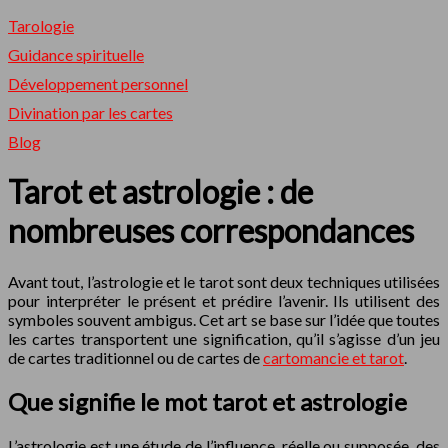
Tarologie
Guidance spirituelle
Développement personnel
Divination par les cartes
Blog
Tarot et astrologie : de
nombreuses correspondances
Avant tout, l’astrologie et le tarot sont deux techniques utilisées
pour interpréter le présent et prédire l’avenir. Ils utilisent des
symboles souvent ambigus. Cet art se base sur l’idée que toutes
les cartes transportent une signification, qu’il s’agisse d’un jeu
de cartes traditionnel ou de cartes de
cartomancie et tarot
.
Que signifie le mot tarot et astrologie
L’astrologie est une étude de l’influence, réelle ou supposée, des