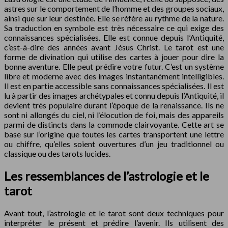
astres sur le comportement de l’homme et des groupes sociaux,
ainsi que sur leur destinée. Elle se réfère au rythme de la nature.
Sa traduction en symbole est très nécessaire ce qui exige des
connaissances spécialisées. Elle est connue depuis l’Antiquité,
c’est-à-dire des années avant Jésus Christ. Le tarot est une
forme de divination qui utilise des cartes à jouer pour dire la
bonne aventure. Elle peut prédire votre futur. C’est un système
libre et moderne avec des images instantanément intelligibles.
Il est en partie accessible sans connaissances spécialisées. Il est
lu à partir des images archétypales et connu depuis l’Antiquité, il
devient très populaire durant l’époque de la renaissance. Ils ne
sont ni allongés du ciel, ni l’élocution de foi, mais des appareils
parmi de distincts dans la commode clairvoyante. Cette art se
base sur l’origine que toutes les cartes transportent une lettre
ou chiffre, qu’elles soient ouvertures d’un jeu traditionnel ou
classique ou des tarots lucides.
Les ressemblances de l’astrologie et le
tarot
Avant tout, l’astrologie et le tarot sont deux techniques pour
interpréter le présent et prédire l’avenir. Ils utilisent des