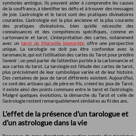
symboles ambigus. Ils peuvent aider à comprendre les causes
de la souffrance, à identifier les défis et à trouver des messages
de joie. L’astrologie et le tarot sont des pratiques divinatoires
courantes. L’astrologie est la plus ancienne et la plus courante
des pratiques divinatoires, bien qu’elle nécessite des
connaissances et des compétences spécifiques, comme en
cartomancie et tarot. L’interprétation des cartes, notamment
avec un
tarot de Marseille interprété
, offre une perspective
unique. La tarologie ne doit pas être confondue avec la
taromancie, qui est l’utilisation des cartes du Tarot pour prédire
l’avenir ; on peut parler de l’attention portée à la cartomancie et
aux cartes du tarot. La tarologie est l’étude des cartes de tarot,
plus précisément de leur symbolique variée et de leur histoire.
Des centaines de jeux de tarot différents existent. Aujourd’hui,
ce sont des artisans qui, de père en fils, créent les jeux de Tarot.
Il existe ainsi des points communs entre le tarot et l’astrologie.
Malgré quelques évolutions, la démarche du Tarot et celle de
l’astrologie restent remarquablement similaires au fil des ans.
L’effet de la présence d’un tarologue et
d’un astrologue dans la vie
Beaucoup de gens cherchent un soutien auprès d’un tarologue