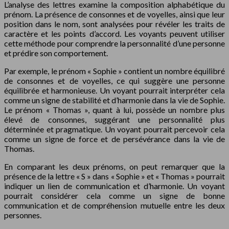
L’analyse des lettres examine la composition alphabétique du
prénom. La présence de consonnes et de voyelles, ainsi que leur
position dans le nom, sont analysées pour révéler les traits de
caractère et les points d’accord. Les voyants peuvent utiliser
cette méthode pour comprendre la personnalité d’une personne
et prédire son comportement.
Par exemple, le prénom « Sophie » contient un nombre équilibré
de consonnes et de voyelles, ce qui suggère une personne
équilibrée et harmonieuse. Un voyant pourrait interpréter cela
comme un signe de stabilité et d’harmonie dans la vie de Sophie.
Le prénom « Thomas », quant à lui, possède un nombre plus
élevé de consonnes, suggérant une personnalité plus
déterminée et pragmatique. Un voyant pourrait percevoir cela
comme un signe de force et de persévérance dans la vie de
Thomas.
En comparant les deux prénoms, on peut remarquer que la
présence de la lettre « S » dans « Sophie » et « Thomas » pourrait
indiquer un lien de communication et d’harmonie. Un voyant
pourrait considérer cela comme un signe de bonne
communication et de compréhension mutuelle entre les deux
personnes.