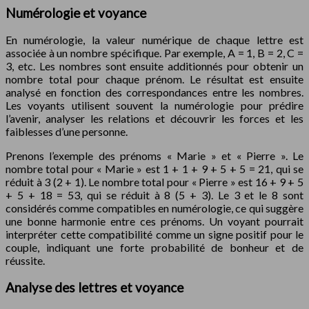
Numérologie et voyance
En numérologie, la valeur numérique de chaque lettre est
associée à un nombre spécifique. Par exemple, A = 1, B = 2, C =
3, etc. Les nombres sont ensuite additionnés pour obtenir un
nombre total pour chaque prénom. Le résultat est ensuite
analysé en fonction des correspondances entre les nombres.
Les voyants utilisent souvent la numérologie pour prédire
l’avenir, analyser les relations et découvrir les forces et les
faiblesses d’une personne.
Prenons l’exemple des prénoms « Marie » et « Pierre ». Le
nombre total pour « Marie » est 1 + 1 + 9 + 5 + 5 = 21, qui se
réduit à 3 (2 + 1). Le nombre total pour « Pierre » est 16 + 9 + 5
+ 5 + 18 = 53, qui se réduit à 8 (5 + 3). Le 3 et le 8 sont
considérés comme compatibles en numérologie, ce qui suggère
une bonne harmonie entre ces prénoms. Un voyant pourrait
interpréter cette compatibilité comme un signe positif pour le
couple, indiquant une forte probabilité de bonheur et de
réussite.
Analyse des lettres et voyance