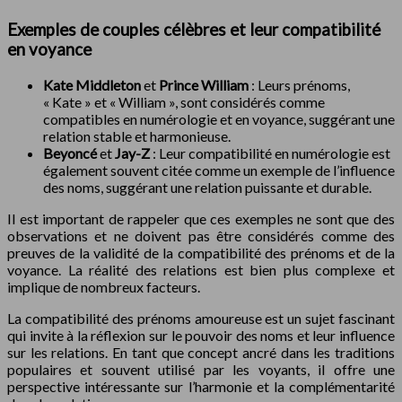
Exemples de couples célèbres et leur compatibilité
en voyance
Kate Middleton
et
Prince William
: Leurs prénoms,
« Kate » et « William », sont considérés comme
compatibles en numérologie et en voyance, suggérant une
relation stable et harmonieuse.
Beyoncé
et
Jay-Z
: Leur compatibilité en numérologie est
également souvent citée comme un exemple de l’influence
des noms, suggérant une relation puissante et durable.
Il est important de rappeler que ces exemples ne sont que des
observations et ne doivent pas être considérés comme des
preuves de la validité de la compatibilité des prénoms et de la
voyance. La réalité des relations est bien plus complexe et
implique de nombreux facteurs.
La compatibilité des prénoms amoureuse est un sujet fascinant
qui invite à la réflexion sur le pouvoir des noms et leur influence
sur les relations. En tant que concept ancré dans les traditions
populaires et souvent utilisé par les voyants, il offre une
perspective intéressante sur l’harmonie et la complémentarité