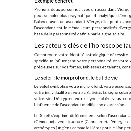
Exemple concret
Prenons deux personnes avec un ascendant Vierge. L
peut sembler plus pragmatique et analytique. L’énergi
Balance avec un ascendant Vierge, elle, peut exprim
l’ascendant est le même, leurs personnalités diverge
base de la personnalité définie par le signe solaire.
Les acteurs clés de l’horoscope (a
Comprendre votre identité astrologique nécessite
spécifique influençant votre personnalité et votre v
précieuses sur vos forces, faiblesses et talents, co
Le soleil : le moi profond, le but de vie
Le Soleil symbolise votre moi profond, votre essence, 
votre individualité et votre créativité. Le signe solai
votre vie. Décrypter votre signe solaire vous co
L’influence de l’ascendant modifie son expression.
Le Soleil s’exprime différemment selon l’ascenda
(Gémeaux) avec structure (Capricorne). L’énergie d
archétypes jungiens comme le Héros pour le Lion perm