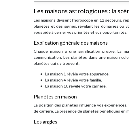
Les maisons astrologiques : la scè
Les maisons divisent l’horoscope en 12 secteurs, rep
planètes et des signes, révélant les domaines où v
vous aide à cerner vos priorités et vos opportunités.
Explication générale des maisons
Chaque maison a une signification propre. La ma
communication. Les planètes dans une maison colore
planètes qui s’y trouvent.
La maison 1 révèle votre apparence.
La maison 4 révèle votre famille.
La maison 10 révèle votre carrière.
Planètes en maison
La position des planètes influence vos expériences.
de carrière. La présence de planètes bénéfiques en ma
Les angles