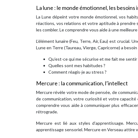
La lune : le monde émotionnel, les besoins 
La Lune dépeint votre monde émotionnel, vos habitud
réactions, vos relations et votre aptitude à prendre
les combler. Le comprendre vous aide à une meilleure
L’élément lunaire (Feu, Terre, Air, Eau) est crucial. 
Lune en Terre (Taureau, Vierge, Capricorne) a besoin
Qu’est-ce qui me sécurise et me fait me sentir 
Quelles sont mes habitudes ?
Comment réagis-je au stress ?
Mercure : la communication, l’intellect
Mercure révèle votre mode de pensée, de communicatio
de communication, votre curiosité et votre capacité 
comprendre vous aide à communiquer plus efficaceme
rétrograde.
Mercure est lié aux styles d’apprentissage. Mer
apprentissage sensoriel. Mercure en Verseau attire ve