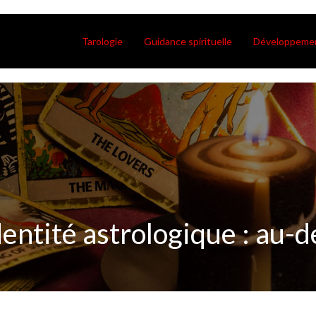
Tarologie
Guidance spirituelle
Développemen
dentité astrologique : au-d