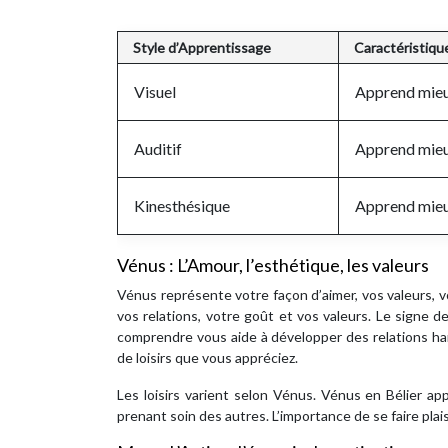
Style d’Apprentissage
Caractéristiqu
Visuel
Apprend mieux
Auditif
Apprend mieux
Kinesthésique
Apprend mieux
Vénus : L’Amour, l’esthétique, les valeurs
Vénus représente votre façon d’aimer, vos valeurs, vo
vos relations, votre goût et vos valeurs. Le signe d
comprendre vous aide à développer des relations ha
de loisirs que vous appréciez.
Les loisirs varient selon Vénus. Vénus en Bélier a
prenant soin des autres. L’importance de se faire plai