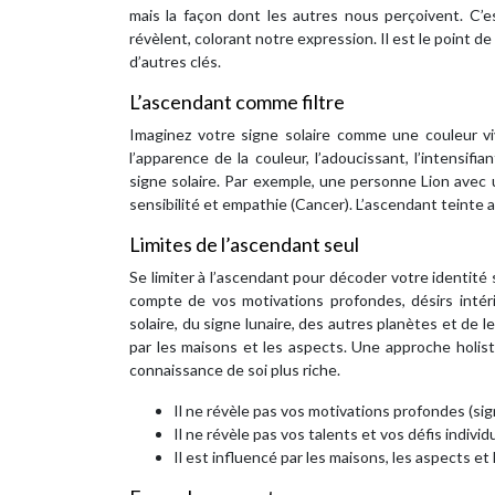
mais la façon dont les autres nous perçoivent. C’est
révèlent, colorant notre expression. Il est le point d
d’autres clés.
L’ascendant comme filtre
Imaginez votre signe solaire comme une couleur viv
l’apparence de la couleur, l’adoucissant, l’intensif
signe solaire. Par exemple, une personne Lion avec 
sensibilité et empathie (Cancer). L’ascendant teinte a
Limites de l’ascendant seul
Se limiter à l’ascendant pour décoder votre identité
compte de vos motivations profondes, désirs intérie
solaire, du signe lunaire, des autres planètes et de
par les maisons et les aspects. Une approche holis
connaissance de soi plus riche.
Il ne révèle pas vos motivations profondes (sign
Il ne révèle pas vos talents et vos défis individ
Il est influencé par les maisons, les aspects et