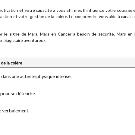
motivation et votre capacité à vous affirmer. Il influence votre courage 
’action et votre gestion de la colère. Le comprendre vous aide à canalis
rer le signe de Mars. Mars en Cancer a besoin de sécurité, Mars en 
en Sagittaire aventureux.
de la colère
e dans une activité physique intense.
pour se détendre.
e verbalement.