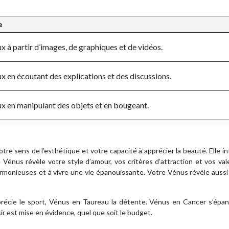
e
 à partir d’images, de graphiques et de vidéos.
 en écoutant des explications et des discussions.
 en manipulant des objets et en bougeant.
tre sens de l’esthétique et votre capacité à apprécier la beauté. Elle i
e Vénus révèle votre style d’amour, vos critères d’attraction et vos val
rmonieuses et à vivre une vie épanouissante. Votre Vénus révèle aussi
pprécie le sport, Vénus en Taureau la détente. Vénus en Cancer s’épa
sir est mise en évidence, quel que soit le budget.