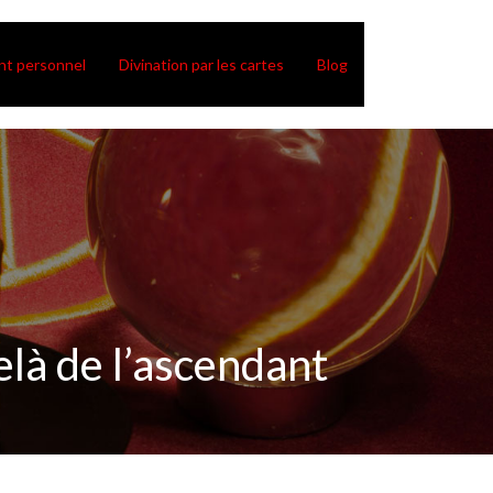
t personnel
Divination par les cartes
Blog
elà de l’ascendant