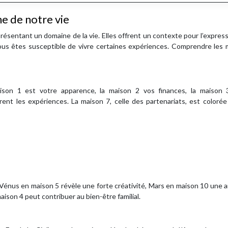
ne de notre vie
résentant un domaine de la vie. Elles offrent un contexte pour l’expres
ous êtes susceptible de vivre certaines expériences. Comprendre les 
ison 1 est votre apparence, la maison 2 vos finances, la maison 
nt les expériences. La maison 7, celle des partenariats, est colorée
 Vénus en maison 5 révèle une forte créativité, Mars en maison 10 une 
ison 4 peut contribuer au bien-être familial.