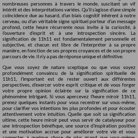
nombreuses personnes à travers le monde, suscitant un vif
intérêt et des interprétations variées. Qu’il s’agisse d’une simple
coïncidence due au hasard, d’un biais cognitif inhérent à notre
cerveau, ou d’un véritable signe spirituel porteur d’un message
profond, cette heure récurrente nous invite à la curiosité, à
l’ouverture d’esprit et à une introspection sincère. La
signification de 11h11 est fondamentalement personnelle et
subjective, et chacun est libre de l’interpréter à sa propre
manière, en fonction de ses propres croyances et de son propre
parcours de vie. Il n’y a pas de réponse unique et définitive.
Que vous soyez de nature sceptique ou que vous soyez
profondément convaincu de la signification spirituelle de
11h11, l’important est de rester ouvert aux différentes
perspectives, d’exercer votre esprit critique et de vous forger
votre propre opinion éclairée sur la signification de ce
phénomène intrigant. Si vous apercevez l’heure miroir 11h11,
prenez quelques instants pour vous recentrer sur vous-même,
pour clarifier vos intentions les plus profondes et pour écouter
attentivement votre intuition. Quelle que soit sa signification
ultime, cette heure miroir peut vous servir de catalyseur pour
une introspection bénéfique, une source d’inspiration positive
et une motivation accrue pour améliorer votre vie et vous
connecter à quelque chose de plus grand que vous-même.