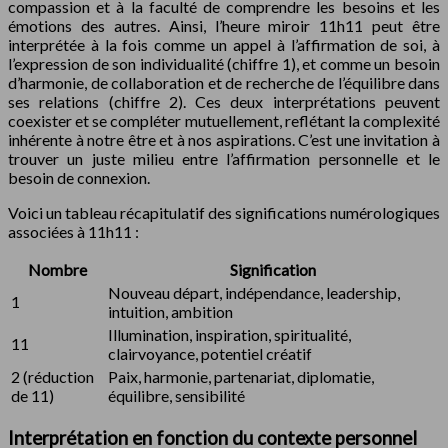
compassion et à la faculté de comprendre les besoins et les
émotions des autres. Ainsi, l’heure miroir 11h11 peut être
interprétée à la fois comme un appel à l’affirmation de soi, à
l’expression de son individualité (chiffre 1), et comme un besoin
d’harmonie, de collaboration et de recherche de l’équilibre dans
ses relations (chiffre 2). Ces deux interprétations peuvent
coexister et se compléter mutuellement, reflétant la complexité
inhérente à notre être et à nos aspirations. C’est une invitation à
trouver un juste milieu entre l’affirmation personnelle et le
besoin de connexion.
Voici un tableau récapitulatif des significations numérologiques
associées à 11h11 :
Nombre
Signification
Nouveau départ, indépendance, leadership,
1
intuition, ambition
Illumination, inspiration, spiritualité,
11
clairvoyance, potentiel créatif
2 (réduction
Paix, harmonie, partenariat, diplomatie,
de 11)
équilibre, sensibilité
Interprétation en fonction du contexte personnel