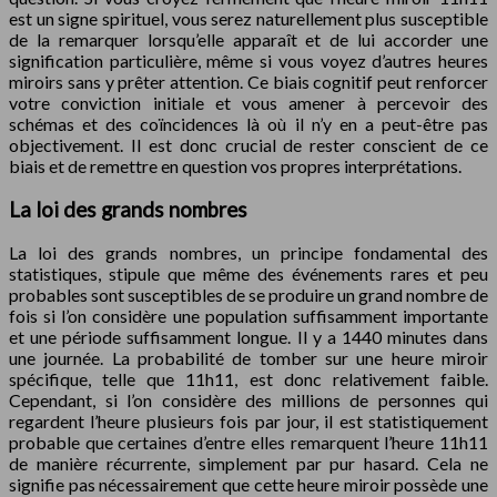
est un signe spirituel, vous serez naturellement plus susceptible
de la remarquer lorsqu’elle apparaît et de lui accorder une
signification particulière, même si vous voyez d’autres heures
miroirs sans y prêter attention. Ce biais cognitif peut renforcer
votre conviction initiale et vous amener à percevoir des
schémas et des coïncidences là où il n’y en a peut-être pas
objectivement. Il est donc crucial de rester conscient de ce
biais et de remettre en question vos propres interprétations.
La loi des grands nombres
La loi des grands nombres, un principe fondamental des
statistiques, stipule que même des événements rares et peu
probables sont susceptibles de se produire un grand nombre de
fois si l’on considère une population suffisamment importante
et une période suffisamment longue. Il y a 1440 minutes dans
une journée. La probabilité de tomber sur une heure miroir
spécifique, telle que 11h11, est donc relativement faible.
Cependant, si l’on considère des millions de personnes qui
regardent l’heure plusieurs fois par jour, il est statistiquement
probable que certaines d’entre elles remarquent l’heure 11h11
de manière récurrente, simplement par pur hasard. Cela ne
signifie pas nécessairement que cette heure miroir possède une