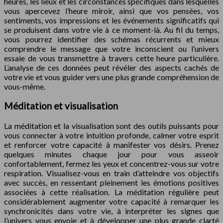
heures, les lieux et les circonstances spécifiques dans lesquelles
vous apercevez l’heure miroir, ainsi que vos pensées, vos
sentiments, vos impressions et les événements significatifs qui
se produisent dans votre vie à ce moment-là. Au fil du temps,
vous pourrez identifier des schémas récurrents et mieux
comprendre le message que votre inconscient ou l’univers
essaie de vous transmettre à travers cette heure particulière.
L’analyse de ces données peut révéler des aspects cachés de
votre vie et vous guider vers une plus grande compréhension de
vous-même.
Méditation et visualisation
La méditation et la visualisation sont des outils puissants pour
vous connecter à votre intuition profonde, calmer votre esprit
et renforcer votre capacité à manifester vos désirs. Prenez
quelques minutes chaque jour pour vous asseoir
confortablement, fermez les yeux et concentrez-vous sur votre
respiration. Visualisez-vous en train d’atteindre vos objectifs
avec succès, en ressentant pleinement les émotions positives
associées à cette réalisation. La méditation régulière peut
considérablement augmenter votre capacité à remarquer les
synchronicités dans votre vie, à interpréter les signes que
l’univers vous envoie et à développer une plus grande clarté