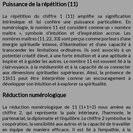
Puissance de la répétition (11)
La répétition du chiffre 1 (11) amplifie sa signification
intrinsèque et lui confère une puissance particulière. En
numérologie, le nombre 11 est considéré comme un « nombre
maître », symbole d’intuition et d’inspiration accrue. Les
nombres maîtres (11, 22, 33) sont perçus comme porteurs d’une
énergie spirituelle intense, d’illumination et d’une capacité à
transcender les limitations ordinaires. Ils sont associés à un
potentiel créatif élevé, à une forte intuition et à une aptitude à
inspirer et à guider les autres. Le nombre 11 est souvent lié à la
clairvoyance, à la médiumnité et à la capacité de se connecter
aux dimensions spirituelles supérieures. Ainsi, la présence de
11h11 peut être interprétée comme un encouragement à
développer son intuition et à explorer sa spiritualité.
Réduction numérologique
La réduction numérologique de 11 (1+1=2) nous amène au
chiffre 2, qui représente la paix intérieure, l’harmonie, le
partenariat, la diplomatie et l’équilibre. Le chiffre 2 symbolise la
coopération, la sensibilité aux autres et la capacité de travailler
en équipe de manière efficace. Il est lié à l’empathie, à la