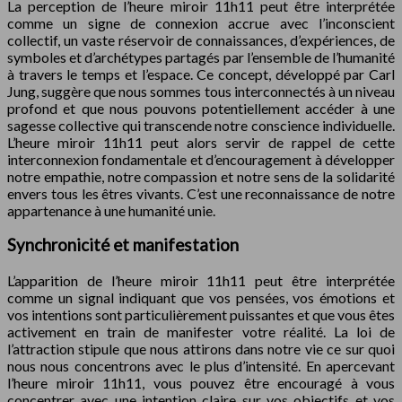
La perception de l’heure miroir 11h11 peut être interprétée
comme un signe de connexion accrue avec l’inconscient
collectif, un vaste réservoir de connaissances, d’expériences, de
symboles et d’archétypes partagés par l’ensemble de l’humanité
à travers le temps et l’espace. Ce concept, développé par Carl
Jung, suggère que nous sommes tous interconnectés à un niveau
profond et que nous pouvons potentiellement accéder à une
sagesse collective qui transcende notre conscience individuelle.
L’heure miroir 11h11 peut alors servir de rappel de cette
interconnexion fondamentale et d’encouragement à développer
notre empathie, notre compassion et notre sens de la solidarité
envers tous les êtres vivants. C’est une reconnaissance de notre
appartenance à une humanité unie.
Synchronicité et manifestation
L’apparition de l’heure miroir 11h11 peut être interprétée
comme un signal indiquant que vos pensées, vos émotions et
vos intentions sont particulièrement puissantes et que vous êtes
activement en train de manifester votre réalité. La loi de
l’attraction stipule que nous attirons dans notre vie ce sur quoi
nous nous concentrons avec le plus d’intensité. En apercevant
l’heure miroir 11h11, vous pouvez être encouragé à vous
concentrer avec une intention claire sur vos objectifs et vos