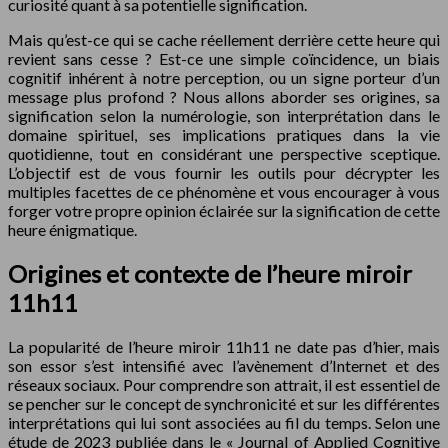
curiosité quant à sa potentielle signification.
Mais qu’est-ce qui se cache réellement derrière cette heure qui
revient sans cesse ? Est-ce une simple coïncidence, un biais
cognitif inhérent à notre perception, ou un signe porteur d’un
message plus profond ? Nous allons aborder ses origines, sa
signification selon la numérologie, son interprétation dans le
domaine spirituel, ses implications pratiques dans la vie
quotidienne, tout en considérant une perspective sceptique.
L’objectif est de vous fournir les outils pour décrypter les
multiples facettes de ce phénomène et vous encourager à vous
forger votre propre opinion éclairée sur la signification de cette
heure énigmatique.
Origines et contexte de l’heure miroir
11h11
La popularité de l’heure miroir 11h11 ne date pas d’hier, mais
son essor s’est intensifié avec l’avènement d’Internet et des
réseaux sociaux. Pour comprendre son attrait, il est essentiel de
se pencher sur le concept de synchronicité et sur les différentes
interprétations qui lui sont associées au fil du temps. Selon une
étude de 2023 publiée dans le « Journal of Applied Cognitive