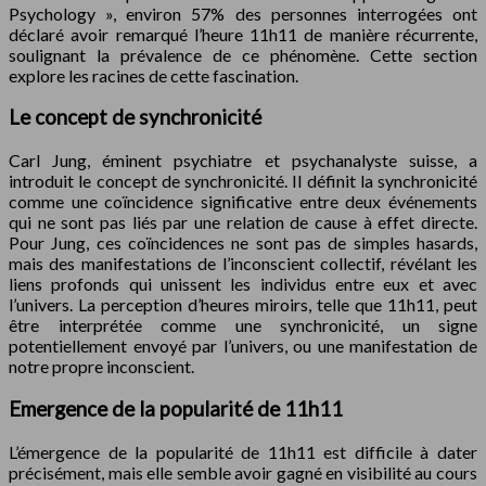
Psychology », environ 57% des personnes interrogées ont
déclaré avoir remarqué l’heure 11h11 de manière récurrente,
soulignant la prévalence de ce phénomène. Cette section
explore les racines de cette fascination.
Le concept de synchronicité
Carl Jung, éminent psychiatre et psychanalyste suisse, a
introduit le concept de synchronicité. Il définit la synchronicité
comme une coïncidence significative entre deux événements
qui ne sont pas liés par une relation de cause à effet directe.
Pour Jung, ces coïncidences ne sont pas de simples hasards,
mais des manifestations de l’inconscient collectif, révélant les
liens profonds qui unissent les individus entre eux et avec
l’univers. La perception d’heures miroirs, telle que 11h11, peut
être interprétée comme une synchronicité, un signe
potentiellement envoyé par l’univers, ou une manifestation de
notre propre inconscient.
Emergence de la popularité de 11h11
L’émergence de la popularité de 11h11 est difficile à dater
précisément, mais elle semble avoir gagné en visibilité au cours