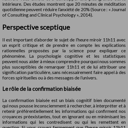
intérieure. Des études montrent que 20 minutes de méditation
quotidienne peuvent réduire l’anxiété de 20% (Source : « Journal
of Consulting and Clinical Psychology », 2014).
Perspective sceptique
Il est important d’aborder le sujet de l’heure miroir 11h11 avec
un esprit critique et de prendre en compte les explications
rationnelles proposées par la science pour expliquer ce
phénomène. La psychologie cognitive et les statistiques
peuvent nous aider à mieux comprendre pourquoi nous sommes
plus susceptibles de remarquer 11h11 et de lui attribuer une
signification particulière, sans nécessairement faire appel à des
forces spirituelles ou à des messages de l’univers.
Le rôle de la confirmation biaisée
La confirmation biaisée est un biais cognitif bien documenté
qui nous pousse inconsciemment à rechercher, à interpréter et à
retenir préférentiellement les informations qui confirment nos
croyances préexistantes, tout en ignorant ou en minimisant les
informations qui les contredisent ou qui les remettent en
question. Si vous croyez fermement que l’heure miroir 11h11