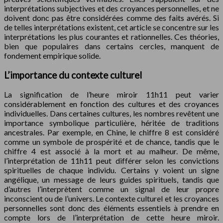
interprétations subjectives et des croyances personnelles, et ne
doivent donc pas être considérées comme des faits avérés. Si
de telles interprétations existent, cet article se concentre sur les
interprétations les plus courantes et rationnelles. Ces théories,
bien que populaires dans certains cercles, manquent de
fondement empirique solide.
L’importance du contexte culturel
La signification de l’heure miroir 11h11 peut varier
considérablement en fonction des cultures et des croyances
individuelles. Dans certaines cultures, les nombres revêtent une
importance symbolique particulière, héritée de traditions
ancestrales. Par exemple, en Chine, le chiffre 8 est considéré
comme un symbole de prospérité et de chance, tandis que le
chiffre 4 est associé à la mort et au malheur. De même,
l’interprétation de 11h11 peut différer selon les convictions
spirituelles de chaque individu. Certains y voient un signe
angélique, un message de leurs guides spirituels, tandis que
d’autres l’interprètent comme un signal de leur propre
inconscient ou de l’univers. Le contexte culturel et les croyances
personnelles sont donc des éléments essentiels à prendre en
compte lors de l’interprétation de cette heure miroir.