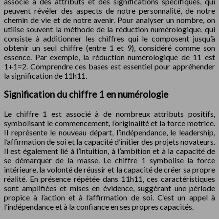
associé à des attributs et des significations spécifiques, qui
peuvent révéler des aspects de notre personnalité, de notre
chemin de vie et de notre avenir. Pour analyser un nombre, on
utilise souvent la méthode de la réduction numérologique, qui
consiste à additionner les chiffres qui le composent jusqu’à
obtenir un seul chiffre (entre 1 et 9), considéré comme son
essence. Par exemple, la réduction numérologique de 11 est
1+1=2. Comprendre ces bases est essentiel pour appréhender
la signification de 11h11.
Signification du chiffre 1 en numérologie
Le chiffre 1 est associé à de nombreux attributs positifs,
symbolisant le commencement, l’originalité et la force motrice.
Il représente le nouveau départ, l’indépendance, le leadership,
l’affirmation de soi et la capacité d’initier des projets novateurs.
Il est également lié à l’intuition, à l’ambition et à la capacité de
se démarquer de la masse. Le chiffre 1 symbolise la force
intérieure, la volonté de réussir et la capacité de créer sa propre
réalité. En présence répétée dans 11h11, ces caractéristiques
sont amplifiées et mises en évidence, suggérant une période
propice à l’action et à l’affirmation de soi. C’est un appel à
l’indépendance et à la confiance en ses propres capacités.