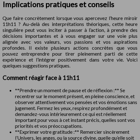
Implications pratiques et conseils
Que faire concrètement lorsque vous apercevez l’heure miroir
11h11 ? Au-delà des interprétations théoriques, cette heure
singulière peut vous inciter à passer à l’action, à prendre des
décisions importantes et à vous engager sur une voie plus
alignée avec vos valeurs, vos passions et vos aspirations
profondes. Il existe plusieurs actions concrètes que vous
pouvez entreprendre pour tirer pleinement parti de cette
expérience et l’intégrer positivement dans votre vie. Voici
quelques suggestions pratiques.
Comment réagir face à 11h11
**Prendre un moment de pause et de réflexion :** Se
recentrer sur le moment présent, en pleine conscience, et
observer attentivement vos pensées et vos émotions sans
jugement. Fermez les yeux, respirez profondément et
demandez-vous intérieurement ce qui est réellement
important pour vous à cet instant précis, quelles sont vos
priorités et vos préoccupations.
**Exprimer votre gratitude :** Remercier sincèrement
l’Univers, les anges, ou la source divine, quelle qu’elle soit