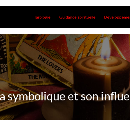
Tarologie
Guidance spirituelle
Développemen
 sa symbolique et son influe