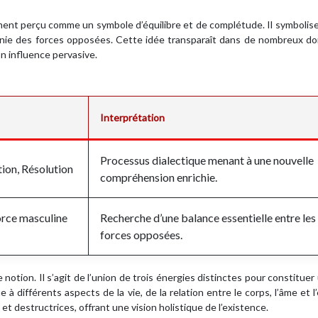
ment perçu comme un symbole d’équilibre et de complétude. Il symbolise
rmonie des forces opposées. Cette idée transparaît dans de nombreux d
on influence pervasive.
Interprétation
Processus dialectique menant à une nouvelle
tion, Résolution
compréhension enrichie.
orce masculine
Recherche d’une balance essentielle entre les
forces opposées.
e notion. Il s’agit de l’union de trois énergies distinctes pour constituer
 différents aspects de la vie, de la relation entre le corps, l’âme et l’
et destructrices, offrant une vision holistique de l’existence.