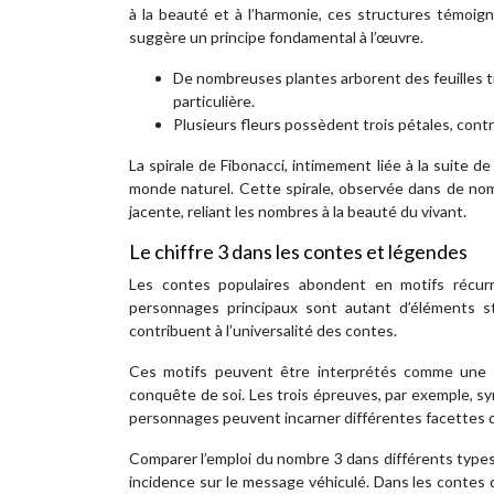
à la beauté et à l’harmonie, ces structures témoig
suggère un principe fondamental à l’œuvre.
De nombreuses plantes arborent des feuilles tri
particulière.
Plusieurs fleurs possèdent trois pétales, contr
La spirale de Fibonacci, intimement liée à la suite d
monde naturel. Cette spirale, observée dans de no
jacente, reliant les nombres à la beauté du vivant.
Le chiffre 3 dans les contes et légendes
Les contes populaires abondent en motifs récurr
personnages principaux sont autant d’éléments st
contribuent à l’universalité des contes.
Ces motifs peuvent être interprétés comme une 
conquête de soi. Les trois épreuves, par exemple, sy
personnages peuvent incarner différentes facettes de 
Comparer l’emploi du nombre 3 dans différents types 
incidence sur le message véhiculé. Dans les contes de