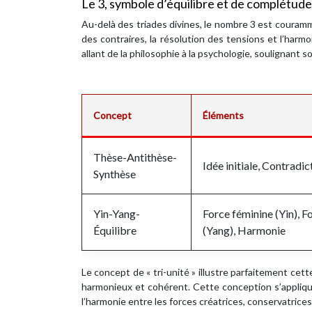
Le 3, symbole d’équilibre et de complétude
Au-delà des triades divines, le nombre 3 est couram
des contraires, la résolution des tensions et l’ha
allant de la philosophie à la psychologie, soulignant s
Concept
Éléments
Thèse-Antithèse-
Idée initiale, Contradic
Synthèse
Yin-Yang-
Force féminine (Yin), F
Équilibre
(Yang), Harmonie
Le concept de « tri-unité » illustre parfaitement cett
harmonieux et cohérent. Cette conception s’applique à
l’harmonie entre les forces créatrices, conservatrices 