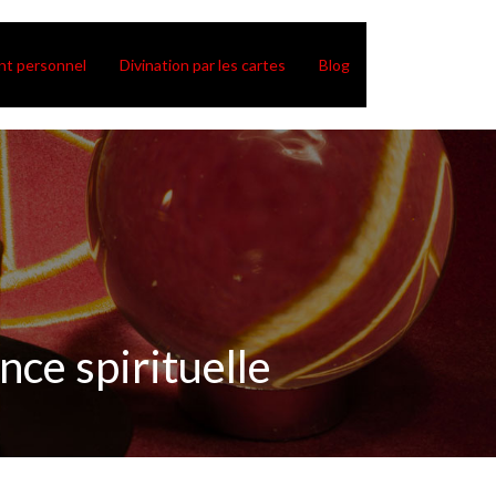
t personnel
Divination par les cartes
Blog
nce spirituelle