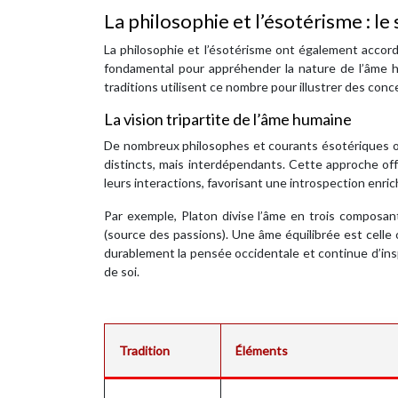
La philosophie et l’ésotérisme : l
La philosophie et l’ésotérisme ont également accor
fondamental pour appréhender la nature de l’âme h
traditions utilisent ce nombre pour illustrer des con
La vision tripartite de l’âme humaine
De nombreux philosophes et courants ésotériques ont 
distincts, mais interdépendants. Cette approche of
leurs interactions, favorisant une introspection enric
Par exemple, Platon divise l’âme en trois composant
(source des passions). Une âme équilibrée est celle 
durablement la pensée occidentale et continue d’inspi
de soi.
Tradition
Éléments