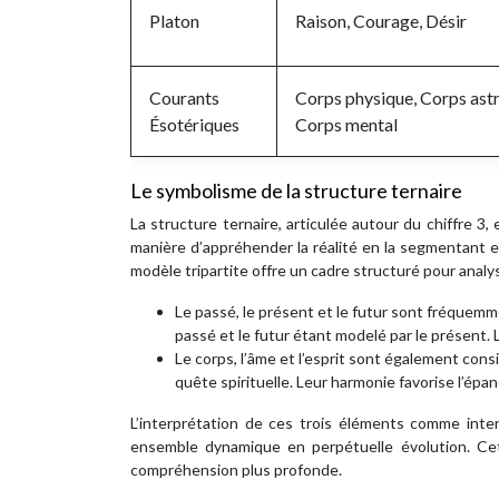
Platon
Raison, Courage, Désir
Courants
Corps physique, Corps astr
Ésotériques
Corps mental
Le symbolisme de la structure ternaire
La structure ternaire, articulée autour du chiffre 3,
manière d’appréhender la réalité en la segmentant 
modèle tripartite offre un cadre structuré pour analy
Le passé, le présent et le futur sont fréquem
passé et le futur étant modelé par le présent
Le corps, l’âme et l’esprit sont également con
quête spirituelle. Leur harmonie favorise l’ép
L’interprétation de ces trois éléments comme int
ensemble dynamique en perpétuelle évolution. Cet
compréhension plus profonde.