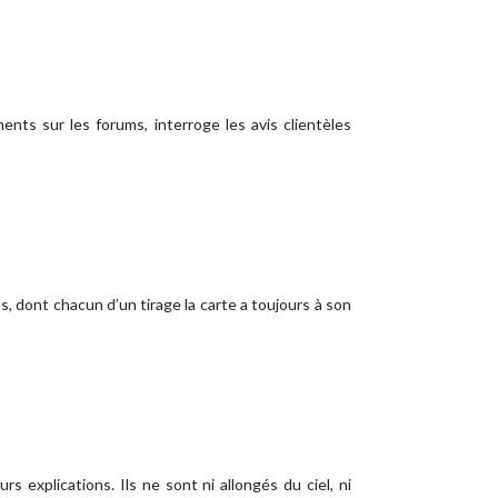
ments sur les forums, interroge les avis clientèles
, dont chacun d’un tirage la carte a toujours à son
s explications. Ils ne sont ni allongés du ciel, ni