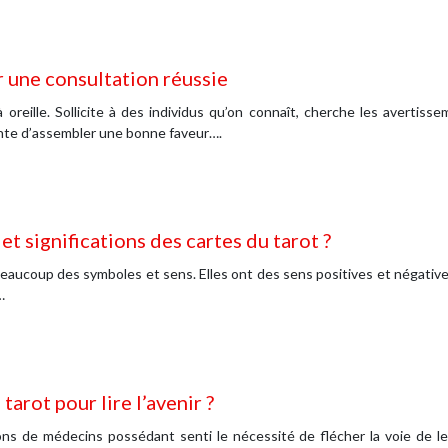
r une consultation réussie
 oreille. Sollicite à des individus qu’on connaît, cherche les avertisse
nte d’assembler une bonne faveur….
t significations des cartes du tarot ?
eaucoup des symboles et sens. Elles ont des sens positives et négatives
…
tarot pour lire l’avenir ?
ons de médecins possédant senti le nécessité de flécher la voie de leur