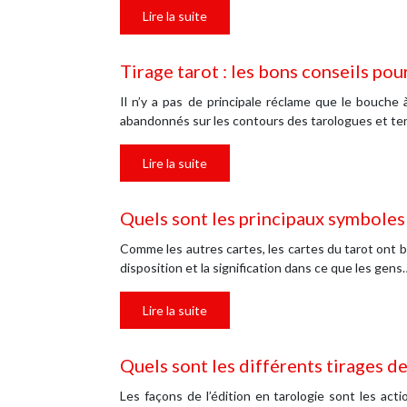
Lire la suite
Tirage tarot : les bons conseils pou
Il n’y a pas de principale réclame que le bouche à
abandonnés sur les contours des tarologues et te
Lire la suite
Quels sont les principaux symboles e
Comme les autres cartes, les cartes du tarot ont b
disposition et la signification dans ce que les gens
Lire la suite
Quels sont les différents tirages de 
Les façons de l’édition en tarologie sont les acti