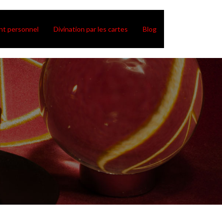
t personnel
Divination par les cartes
Blog