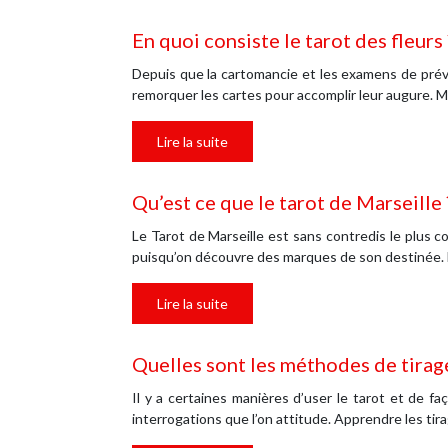
En quoi consiste le tarot des fleurs 
Depuis que la cartomancie et les examens de prévis
remorquer les cartes pour accomplir leur augure. 
Lire la suite
Qu’est ce que le tarot de Marseille 
Le Tarot de Marseille est sans contredis le plus c
puisqu’on découvre des marques de son destinée. 
Lire la suite
Quelles sont les méthodes de tirage
Il y a certaines manières d’user le tarot et de f
interrogations que l’on attitude. Apprendre les tir