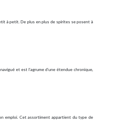
it à petit. De plus en plus de spirites se posent à
up navigué et est l’agrume d’une étendue chronique,
 son emploi. Cet assortiment appartient du type de