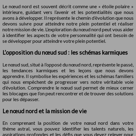
Le nœud nord est souvent décrit comme une « étoile polaire »
intérieure, guidant vers l’avenir et les potentialités que nous
avons à développer. Il représente le chemin d’évolution que nous
devons suivre pour atteindre notre plein potentiel et réaliser
notre mission de vie. L’exploration du nœud nord peut vous aider
à identifier les aspects de votre personnalité qui ont besoin de
se développer pour atteindre votre plein potentiel.
L’opposition du nœud sud : les schémas karmiques
Le nœud sud, situé à l’opposé du nœud nord, représente le passé,
les tendances karmiques et les leçons que nous devons
apprendre. Il symbolise les expériences et les schémas familiers
qui nous empêchent de progresser vers notre véritable voie
d’évolution. Comprendre le nœud sud permet de mieux cerner
les blocages que l’on peut rencontrer et de trouver des solutions
pour les dépasser.
Le nœud nord et la mission de vie
En comprenant la position de votre nœud nord dans votre
thème astral, vous pouvez identifier les talents naturels, les
aspirations profondes et les défis que vous devez relever pour