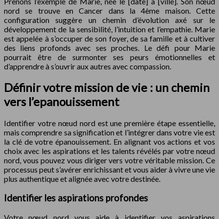
Prenons l’exemple de Marie, née le [date] à [ville]. Son nœud
nord se trouve en Cancer dans la 4ème maison. Cette
configuration suggère un chemin d’évolution axé sur le
développement de la sensibilité, l’intuition et l’empathie. Marie
est appelée à s’occuper de son foyer, de sa famille et à cultiver
des liens profonds avec ses proches. Le défi pour Marie
pourrait être de surmonter ses peurs émotionnelles et
d’apprendre à s’ouvrir aux autres avec compassion.
Définir votre mission de vie : un chemin
vers l’epanouissement
Identifier votre nœud nord est une première étape essentielle,
mais comprendre sa signification et l’intégrer dans votre vie est
la clé de votre épanouissement. En alignant vos actions et vos
choix avec les aspirations et les talents révélés par votre nœud
nord, vous pouvez vous diriger vers votre véritable mission. Ce
processus peut s’avérer enrichissant et vous aider à vivre une vie
plus authentique et alignée avec votre destinée.
Identifier les aspirations profondes
Votre nœud nord vous aide à identifier vos aspirations