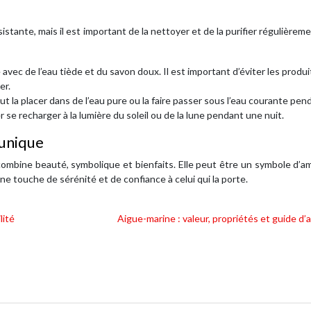
istante, mais il est important de la nettoyer et de la purifier régulièrem
avec de l’eau tiède et du savon doux. Il est important d’éviter les produi
er.
eut la placer dans de l’eau pure ou la faire passer sous l’eau courante pen
se recharger à la lumière du soleil ou de la lune pendant une nuit.
 unique
ombine beauté, symbolique et bienfaits. Elle peut être un symbole d’a
e touche de sérénité et de confiance à celui qui la porte.
lité
Aigue-marine : valeur, propriétés et guide d’