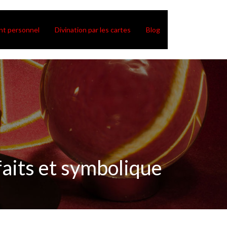
t personnel
Divination par les cartes
Blog
faits et symbolique