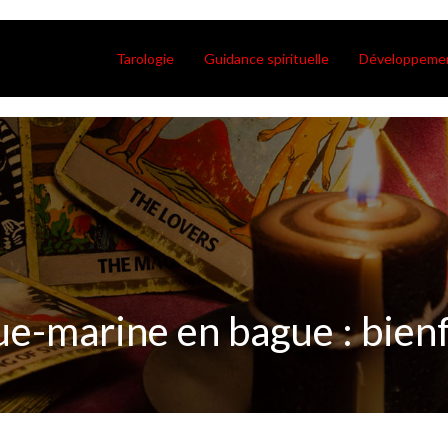
Tarologie
Guidance spirituelle
Développemen
gue-marine en bague : bien