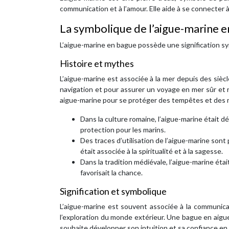
communication et à l’amour. Elle aide à se connecter à 
La symbolique de l’aigue-marine 
L’aigue-marine en bague possède une signification sy
Histoire et mythes
L’aigue-marine est associée à la mer depuis des sièc
navigation et pour assurer un voyage en mer sûr et 
aigue-marine pour se protéger des tempêtes et des 
Dans la culture romaine, l’aigue-marine était d
protection pour les marins.
Des traces d’utilisation de l’aigue-marine son
était associée à la spiritualité et à la sagesse.
Dans la tradition médiévale, l’aigue-marine ét
favorisait la chance.
Signification et symbolique
L’aigue-marine est souvent associée à la communicatio
l’exploration du monde extérieur. Une bague en aig
souhaite développer son intuition et sa confiance en 