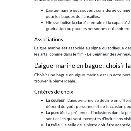
L’aigue-marine est souvent considérée comme un
pour les bagues de fiançailles.
Elle symbolise la clarté mentale et la capacité 
graduation ou pour les personnes qui aspirent
Associations
L’aigue-marine est associée au signe du zodiaque de
les arts, comme dans le film « Le Seigneur des Annea
L’aigue-marine en bague : choisir l
Choisir une bague en aigue-marine est un acte pers
trouver la pierre idéale.
Critères de choix
La couleur :
L’aigue-marine se décline en différ
dépend du goût personnel et de l’occasion pour
La pureté :
La présence d’inclusions dans la pie
sont celles qui sont exemptes d’inclusions visibl
La taille :
La taille de la pierre doit être adapté