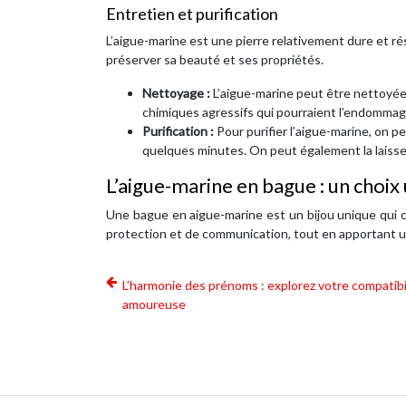
Entretien et purification
L’aigue-marine est une pierre relativement dure et rés
préserver sa beauté et ses propriétés.
Nettoyage :
L’aigue-marine peut être nettoyée 
chimiques agressifs qui pourraient l’endommag
Purification :
Pour purifier l’aigue-marine, on p
quelques minutes. On peut également la laisser 
L’aigue-marine en bague : un choix
Une bague en aigue-marine est un bijou unique qui c
protection et de communication, tout en apportant un
L’harmonie des prénoms : explorez votre compatibi
amoureuse