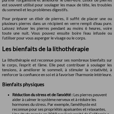
est souvent utilisé pour soulager les maux de tête, les troubles
du sommeil et les problèmes digestifs.
Pour préparer un élixir de pierres, il suffit de placer une ou
plusieurs pierres dans un récipient en verre rempli d’eau pure.
Laissez infuser les pierres pendant au moins 6 heures, voire
toute une nuit. Vous pouvez ensuite boire l’eau infusée ou
l’utiliser pour vous asperger le visage ou le corps.
Les bienfaits de la lithothérapie
La lithothérapie est reconnue pour ses nombreux bienfaits sur
le corps, l’esprit et l’âme. Elle peut contribuer à soulager les
tensions, à améliorer le sommeil, à stimuler la créativité, à
renforcer la confiance en soi et à favoriser l’harmonie intérieure.
Bienfaits physiques
Réduction du stress et de l’anxiété :
Les pierres peuvent
aider à calmer le système nerveux et à réduire les
hormones du stress. Par exemple, l’améthyste est
reconnue pour ses propriétés apaisantes et relaxantes.
Une étude menée en 2018 par l’université de Californie a