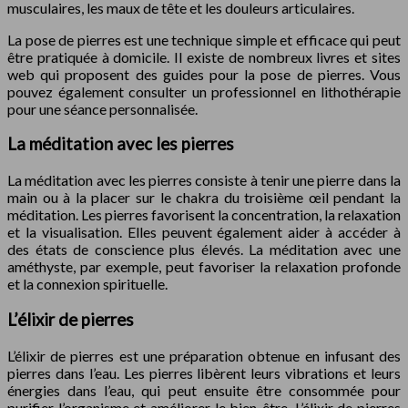
musculaires, les maux de tête et les douleurs articulaires.
La pose de pierres est une technique simple et efficace qui peut
être pratiquée à domicile. Il existe de nombreux livres et sites
web qui proposent des guides pour la pose de pierres. Vous
pouvez également consulter un professionnel en lithothérapie
pour une séance personnalisée.
La méditation avec les pierres
La méditation avec les pierres consiste à tenir une pierre dans la
main ou à la placer sur le chakra du troisième œil pendant la
méditation. Les pierres favorisent la concentration, la relaxation
et la visualisation. Elles peuvent également aider à accéder à
des états de conscience plus élevés. La méditation avec une
améthyste, par exemple, peut favoriser la relaxation profonde
et la connexion spirituelle.
L’élixir de pierres
L’élixir de pierres est une préparation obtenue en infusant des
pierres dans l’eau. Les pierres libèrent leurs vibrations et leurs
énergies dans l’eau, qui peut ensuite être consommée pour
purifier l’organisme et améliorer le bien-être. L’élixir de pierres