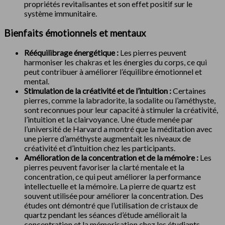
propriétés revitalisantes et son effet positif sur le
système immunitaire.
Bienfaits émotionnels et mentaux
Rééquilibrage énergétique :
Les pierres peuvent
harmoniser les chakras et les énergies du corps, ce qui
peut contribuer à améliorer l’équilibre émotionnel et
mental.
Stimulation de la créativité et de l’intuition :
Certaines
pierres, comme la labradorite, la sodalite ou l’améthyste,
sont reconnues pour leur capacité à stimuler la créativité,
l’intuition et la clairvoyance. Une étude menée par
l’université de Harvard a montré que la méditation avec
une pierre d’améthyste augmentait les niveaux de
créativité et d’intuition chez les participants.
Amélioration de la concentration et de la mémoire :
Les
pierres peuvent favoriser la clarté mentale et la
concentration, ce qui peut améliorer la performance
intellectuelle et la mémoire. La pierre de quartz est
souvent utilisée pour améliorer la concentration. Des
études ont démontré que l’utilisation de cristaux de
quartz pendant les séances d’étude améliorait la
concentration et la mémorisation chez les étudiants.