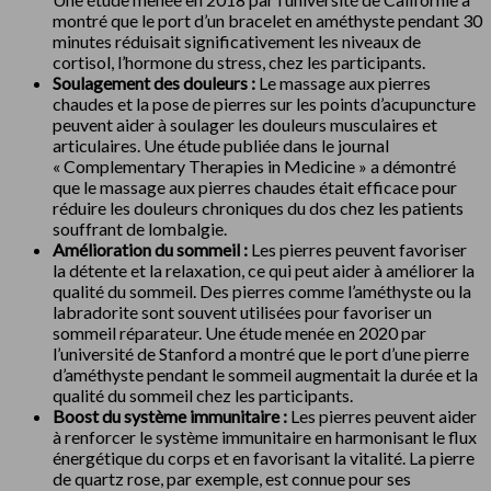
montré que le port d’un bracelet en améthyste pendant 30
minutes réduisait significativement les niveaux de
cortisol, l’hormone du stress, chez les participants.
Soulagement des douleurs :
Le massage aux pierres
chaudes et la pose de pierres sur les points d’acupuncture
peuvent aider à soulager les douleurs musculaires et
articulaires. Une étude publiée dans le journal
« Complementary Therapies in Medicine » a démontré
que le massage aux pierres chaudes était efficace pour
réduire les douleurs chroniques du dos chez les patients
souffrant de lombalgie.
Amélioration du sommeil :
Les pierres peuvent favoriser
la détente et la relaxation, ce qui peut aider à améliorer la
qualité du sommeil. Des pierres comme l’améthyste ou la
labradorite sont souvent utilisées pour favoriser un
sommeil réparateur. Une étude menée en 2020 par
l’université de Stanford a montré que le port d’une pierre
d’améthyste pendant le sommeil augmentait la durée et la
qualité du sommeil chez les participants.
Boost du système immunitaire :
Les pierres peuvent aider
à renforcer le système immunitaire en harmonisant le flux
énergétique du corps et en favorisant la vitalité. La pierre
de quartz rose, par exemple, est connue pour ses