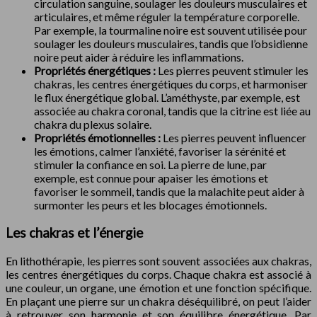
circulation sanguine, soulager les douleurs musculaires et
articulaires, et même réguler la température corporelle.
Par exemple, la tourmaline noire est souvent utilisée pour
soulager les douleurs musculaires, tandis que l’obsidienne
noire peut aider à réduire les inflammations.
Propriétés énergétiques :
Les pierres peuvent stimuler les
chakras, les centres énergétiques du corps, et harmoniser
le flux énergétique global. L’améthyste, par exemple, est
associée au chakra coronal, tandis que la citrine est liée au
chakra du plexus solaire.
Propriétés émotionnelles :
Les pierres peuvent influencer
les émotions, calmer l’anxiété, favoriser la sérénité et
stimuler la confiance en soi. La pierre de lune, par
exemple, est connue pour apaiser les émotions et
favoriser le sommeil, tandis que la malachite peut aider à
surmonter les peurs et les blocages émotionnels.
Les chakras et l’énergie
En lithothérapie, les pierres sont souvent associées aux chakras,
les centres énergétiques du corps. Chaque chakra est associé à
une couleur, un organe, une émotion et une fonction spécifique.
En plaçant une pierre sur un chakra déséquilibré, on peut l’aider
à retrouver son harmonie et son équilibre énergétique. Par