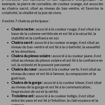
exemple, la pierre de cornaline, de couleur orange, est associée
au chakra sacré, situé au niveau du bas-ventre, et favorise la
créativité, la vitalité et la joie de vivre.
Il existe 7 chakras principaux :
Chakra racine :
associé à la couleur rouge, il est situé à la
base de la colonne vertébrale et est lié à la sécurité, la
stabilité et la confiance en soi.
Chakra sacré :
associé à la couleur orange, il est situé au
niveau du bas-ventre et est lié à la créativité, la sexualité
et les émotions.
Chakra du plexus solaire :
associé à la couleur jaune, il est
situé au niveau du plexus solaire et est lié à la confiance en
soi, la volonté et le pouvoir personnel.
Chakra du cœur :
associé à la couleur verte, il est situé au
niveau du cœur et est lié à l’amour, la compassion et la
guérison.
Chakra de la gorge :
associé à la couleur bleue, il est situé
au niveau de la gorge et est lié à la communication,
l’expression de soi et la vérité.
Troisième œil :
associé à la couleur indigo, il est situé
entre les yeux et est lié à l’intuition, la clairvoyance et la
sagesse.